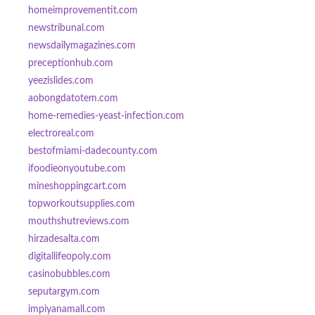
homeimprovementit.com
newstribunal.com
newsdailymagazines.com
preceptionhub.com
yeezislides.com
aobongdatotem.com
home-remedies-yeast-infection.com
electroreal.com
bestofmiami-dadecounty.com
ifoodieonyoutube.com
mineshoppingcart.com
topworkoutsupplies.com
mouthshutreviews.com
hirzadesalta.com
digitallifeopoly.com
casinobubbles.com
seputargym.com
impiyanamall.com