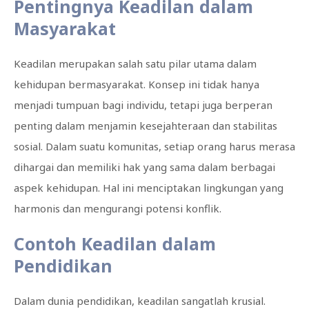
Pentingnya Keadilan dalam
Masyarakat
Keadilan merupakan salah satu pilar utama dalam
kehidupan bermasyarakat. Konsep ini tidak hanya
menjadi tumpuan bagi individu, tetapi juga berperan
penting dalam menjamin kesejahteraan dan stabilitas
sosial. Dalam suatu komunitas, setiap orang harus merasa
dihargai dan memiliki hak yang sama dalam berbagai
aspek kehidupan. Hal ini menciptakan lingkungan yang
harmonis dan mengurangi potensi konflik.
Contoh Keadilan dalam
Pendidikan
Dalam dunia pendidikan, keadilan sangatlah krusial.