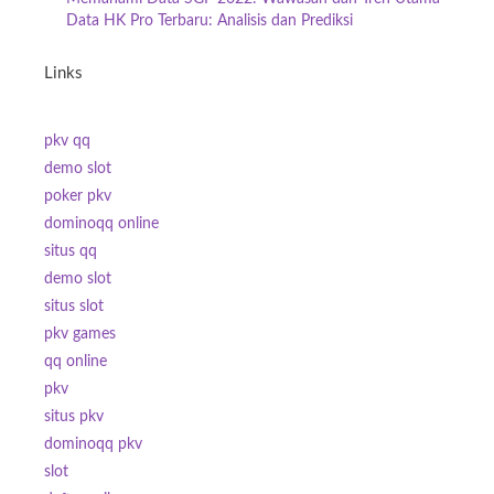
Data HK Pro Terbaru: Analisis dan Prediksi
Links
pkv qq
demo slot
poker pkv
dominoqq online
situs qq
demo slot
situs slot
pkv games
qq online
pkv
situs pkv
dominoqq pkv
slot