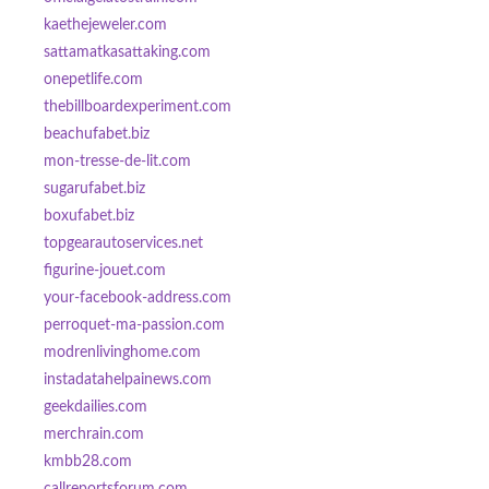
kaethejeweler.com
sattamatkasattaking.com
onepetlife.com
thebillboardexperiment.com
beachufabet.biz
mon-tresse-de-lit.com
sugarufabet.biz
boxufabet.biz
topgearautoservices.net
figurine-jouet.com
your-facebook-address.com
perroquet-ma-passion.com
modrenlivinghome.com
instadatahelpainews.com
geekdailies.com
merchrain.com
kmbb28.com