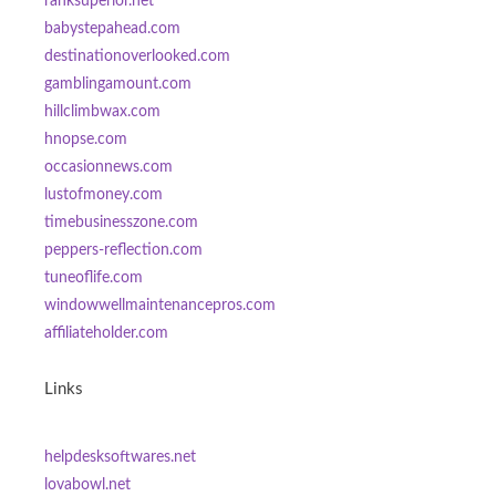
ranksuperior.net
babystepahead.com
destinationoverlooked.com
gamblingamount.com
hillclimbwax.com
hnopse.com
occasionnews.com
lustofmoney.com
timebusinesszone.com
peppers-reflection.com
tuneoflife.com
windowwellmaintenancepros.com
affiliateholder.com
Links
helpdesksoftwares.net
lovabowl.net