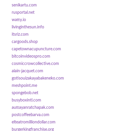
senikartu.com
rusportal.net
watty.io
livinginthesun.info
itsriz.com
cargoods.shop
capetownacupuncture.com
bitcoinvideospro.com
cosmiccrowcollective.com
alain-jacquet.com
gotisouizakayabakeneko.com
meshpoint.me
spongebob.net
busyboxintl.com
auttayanratchapak.com
postcoffeebarva.com
elteatromilliondollar.com
burgerkingfranchise.org