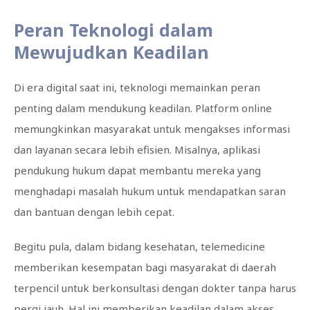
Peran Teknologi dalam
Mewujudkan Keadilan
Di era digital saat ini, teknologi memainkan peran
penting dalam mendukung keadilan. Platform online
memungkinkan masyarakat untuk mengakses informasi
dan layanan secara lebih efisien. Misalnya, aplikasi
pendukung hukum dapat membantu mereka yang
menghadapi masalah hukum untuk mendapatkan saran
dan bantuan dengan lebih cepat.
Begitu pula, dalam bidang kesehatan, telemedicine
memberikan kesempatan bagi masyarakat di daerah
terpencil untuk berkonsultasi dengan dokter tanpa harus
pergi jauh. Hal ini memberikan keadilan dalam akses