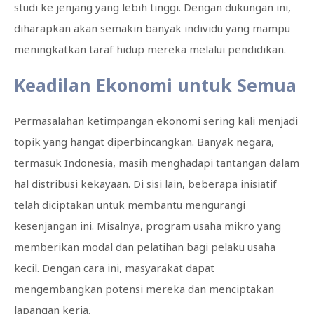
studi ke jenjang yang lebih tinggi. Dengan dukungan ini,
diharapkan akan semakin banyak individu yang mampu
meningkatkan taraf hidup mereka melalui pendidikan.
Keadilan Ekonomi untuk Semua
Permasalahan ketimpangan ekonomi sering kali menjadi
topik yang hangat diperbincangkan. Banyak negara,
termasuk Indonesia, masih menghadapi tantangan dalam
hal distribusi kekayaan. Di sisi lain, beberapa inisiatif
telah diciptakan untuk membantu mengurangi
kesenjangan ini. Misalnya, program usaha mikro yang
memberikan modal dan pelatihan bagi pelaku usaha
kecil. Dengan cara ini, masyarakat dapat
mengembangkan potensi mereka dan menciptakan
lapangan kerja.