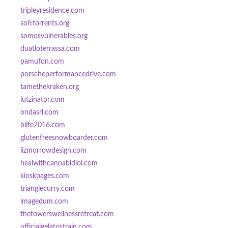
tripleyresidence.com
softtorrents.org
somosvulnerables.org
duatloterrassa.com
pamufon.com
porscheperformancedrive.com
tamethekraken.org
lutzinator.com
ondasrl.com
blife2016.com
glutenfreesnowboarder.com
lizmorrowdesign.com
healwithcannabidiol.com
kioskpages.com
trianglecurry.com
imagedum.com
thetowerswellnessretreat.com
officialgelatostrain.com