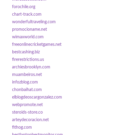
forochile.org
chart-track.com
wonderfultraveling.com
promocioname.net
wimaxworld.com
freeonlinecricketgames.net
bestcashing.biz
firerestrictions.us
archiesbrooklyn.com
muambeiros.net
infozblog.com
chonbaihat.com
elblogdeoscargonzalez.com
webpromote.net
steroids-store.co
arteydecoracion.net
fithog.com