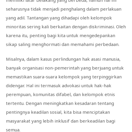
memiliki latar belakang yang berbeda, namun hal ini
seharusnya tidak menjadi penghalang dalam perlakuan
yang adil. Tantangan yang dihadapi oleh kelompok
minoritas sering kali berkaitan dengan diskriminasi. Oleh
karena itu, penting bagi kita untuk mengedepankan
sikap saling menghormati dan memahami perbedaan.
Misalnya, dalam kasus perlindungan hak asasi manusia,
banyak organisasi non-pemerintah yang berjuang untuk
memastikan suara-suara kelompok yang terpinggirkan
didengar. Hal ini termasuk advokasi untuk hak-hak
perempuan, komunitas difabel, dan kelompok etnis
tertentu. Dengan meningkatkan kesadaran tentang
pentingnya keadilan sosial, kita bisa menciptakan
masyarakat yang lebih inklusif dan berkeadilan bagi
semua.