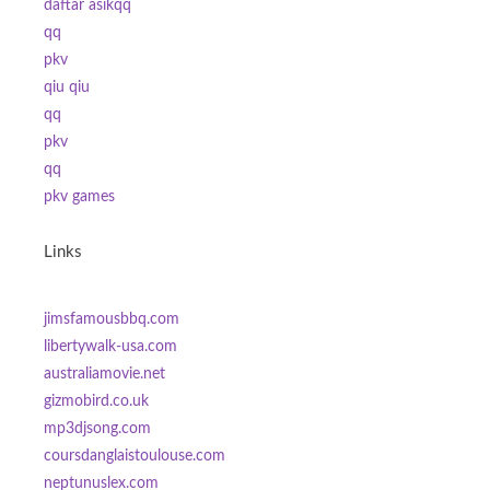
daftar asikqq
qq
pkv
qiu qiu
qq
pkv
qq
pkv games
Links
jimsfamousbbq.com
libertywalk-usa.com
australiamovie.net
gizmobird.co.uk
mp3djsong.com
coursdanglaistoulouse.com
neptunuslex.com