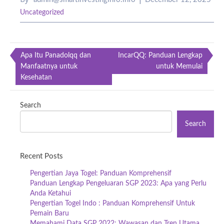
Uncategorized
Post
Apa Itu Panadolqq dan
IncarQQ: Panduan Lengkap
navigation
Manfaatnya untuk
untuk Memulai
Kesehatan
Search
Search
Recent Posts
Pengertian Jaya Togel: Panduan Komprehensif
Panduan Lengkap Pengeluaran SGP 2023: Apa yang Perlu
Anda Ketahui
Pengertian Togel Indo : Panduan Komprehensif Untuk
Pemain Baru
Memahami Data SGP 2022: Wawasan dan Tren Utama