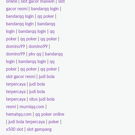
online
|
slot gacor maxwin
|
slot
gacor resmi
|
bandarqq login
|
bandarqq login
|
qq poker
|
bandarqq login
|
bandarqq
login
|
bandarqq login
|
qq
poker
|
qq poker
|
qq poker
|
domino99
|
domino99
|
domino99
|
pkv qq
|
bandarqq
login
|
bandarqq login
|
qq
poker
|
qq poker
|
qq poker
|
slot gacor resmi
|
judi bola
terpercaya
|
judi bola
terpercaya
|
judi bola
terpercaya
|
situs judi bola
resmi
|
murniqq.com
|
hematqq.com
|
qq poker online
|
judi bola terpercaya
|
poker
|
x500 slot
|
slot gampang