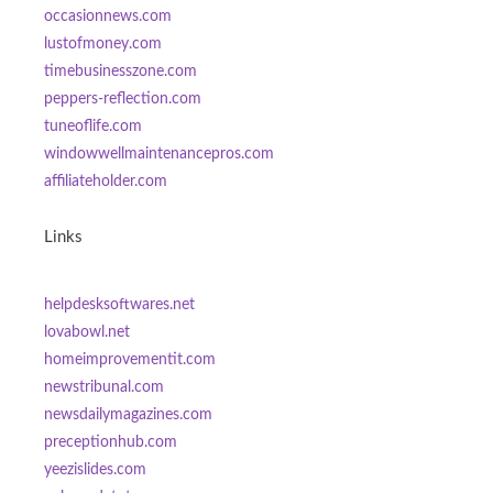
occasionnews.com
lustofmoney.com
timebusinesszone.com
peppers-reflection.com
tuneoflife.com
windowwellmaintenancepros.com
affiliateholder.com
Links
helpdesksoftwares.net
lovabowl.net
homeimprovementit.com
newstribunal.com
newsdailymagazines.com
preceptionhub.com
yeezislides.com