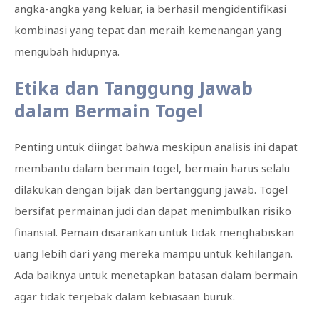
angka-angka yang keluar, ia berhasil mengidentifikasi
kombinasi yang tepat dan meraih kemenangan yang
mengubah hidupnya.
Etika dan Tanggung Jawab
dalam Bermain Togel
Penting untuk diingat bahwa meskipun analisis ini dapat
membantu dalam bermain togel, bermain harus selalu
dilakukan dengan bijak dan bertanggung jawab. Togel
bersifat permainan judi dan dapat menimbulkan risiko
finansial. Pemain disarankan untuk tidak menghabiskan
uang lebih dari yang mereka mampu untuk kehilangan.
Ada baiknya untuk menetapkan batasan dalam bermain
agar tidak terjebak dalam kebiasaan buruk.