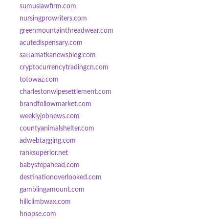
sumuslawfirm.com
nursingprowriters.com
greenmountainthreadwear.com
acutedispensary.com
sattamatkanewsblog.com
cryptocurrencytradingcn.com
totowaz.com
charlestonwipesettlement.com
brandfollowmarket.com
weeklyjobnews.com
countyanimalshelter.com
adwebtagging.com
ranksuperior.net
babystepahead.com
destinationoverlooked.com
gamblingamount.com
hillclimbwax.com
hnopse.com