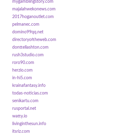
mygamblingstory.com
majalahwekonews.com
2017hoganoutlet.com
pelmanec.com
domino99qq.net
directoryoftheweb.com
donttellashton.com
rush3studio.com
roro90.com
herzio.com
in-hi5.com
krainafantasy.info
todas-noticias.com
senikartu.com
rusportal.net
watty.io
livinginthesun.info
itsriz.com