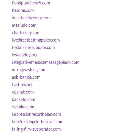
floralpunchcraft.com
fiasone.com
danktankbattery.com
mealudo.com
charlie-day.com
livedirectbettingpoker.com
foxbusinessupdate.com
lovedaddy.org
integrativemedicalmassageplano.com
mrrugwashing.com
acb-bankia.com
flash-es.net
upshak.com
backsilo.com
siviralqq.com
impressionresorthoian.com
bestfreakingclothesever.com
falling-film-evaporator.com