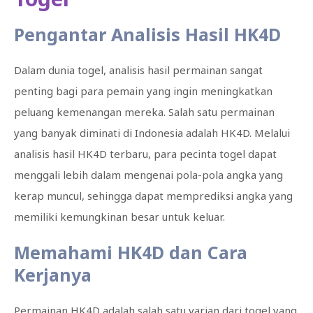
Pengantar Analisis Hasil HK4D
Dalam dunia togel, analisis hasil permainan sangat
penting bagi para pemain yang ingin meningkatkan
peluang kemenangan mereka. Salah satu permainan
yang banyak diminati di Indonesia adalah HK4D. Melalui
analisis hasil HK4D terbaru, para pecinta togel dapat
menggali lebih dalam mengenai pola-pola angka yang
kerap muncul, sehingga dapat memprediksi angka yang
memiliki kemungkinan besar untuk keluar.
Memahami HK4D dan Cara
Kerjanya
Permainan HK4D adalah salah satu varian dari togel yang