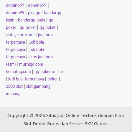
domino99
|
domino99
|
domino99
|
pkv qq
|
bandarqq
login
|
bandarqq login
|
qq
poker
|
qq poker
|
qq poker
|
slot gacor resmi
|
judi bola
terpercaya
|
judi bola
terpercaya
|
judi bola
terpercaya
|
situs judi bola
resmi
|
murniqq.com
|
hematqq.com
|
qq poker online
|
judi bola terpercaya
|
poker
|
x500 slot
|
slot gampang
menang
Copyright © 2026 Situs Judi Online Terbaik dengan Fitur
Slot Demo Gratis dan Server PKV Games