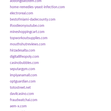
aobongdatotem.com
home-remedies-yeast-infection.com
electroreal.com
bestofmiami-dadecounty.com
ifoodieonyoutube.com
mineshoppingcart.com
topworkoutsupplies.com
mouthshutreviews.com
hirzadesalta.com
digitallifeopoly.com
casinobubbles.com
seputargym.com
impiyanamall.com
optguardian.com
totostreet.net
davilcasino.com
fraudwatchai.com
aem-x.com