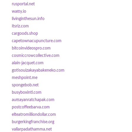
rusportal.net
watty.io
livinginthesun.info
itsriz.com
cargoods.shop
capetownacupuncture.com
bitcoinvideospro.com
cosmiccrowcollective.com
alain-jacquet.com
gotisouizakayabakeneko.com
meshpoint.me
spongebob.net
busyboxintl.com
auttayanratchapak.com
postcoffeebarva.com
elteatromilliondollar.com
burgerkingfranchise.org
vallarpadathamma.net