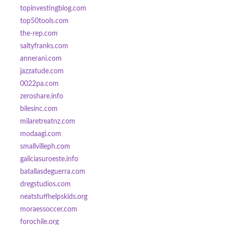
topinvestingblog.com
top50tools.com
the-rep.com
saltyfranks.com
annerani.com
jazzatude.com
0022pa.com
zeroshare.info
bilesinc.com
milaretreatnz.com
modaagi.com
smallvilleph.com
galiciasuroeste.info
batallasdeguerra.com
dregstudios.com
neatstuffhelpskids.org
moraessoccer.com
forochile.org