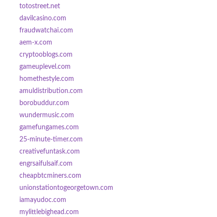
totostreet.net
davilcasino.com
fraudwatchai.com
aem-x.com
cryptooblogs.com
gameuplevel.com
homethestyle.com
amuldistribution.com
borobuddur.com
wundermusic.com
gamefungames.com
25-minute-timer.com
creativefuntask.com
engrsaifulsaif.com
cheapbtcminers.com
unionstationtogeorgetown.com
iamayudoc.com
mylittlebighead.com