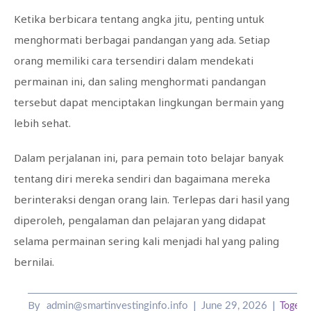
Ketika berbicara tentang angka jitu, penting untuk
menghormati berbagai pandangan yang ada. Setiap
orang memiliki cara tersendiri dalam mendekati
permainan ini, dan saling menghormati pandangan
tersebut dapat menciptakan lingkungan bermain yang
lebih sehat.
Dalam perjalanan ini, para pemain toto belajar banyak
tentang diri mereka sendiri dan bagaimana mereka
berinteraksi dengan orang lain. Terlepas dari hasil yang
diperoleh, pengalaman dan pelajaran yang didapat
selama permainan sering kali menjadi hal yang paling
bernilai.
By
admin@smartinvestinginfo.info
June 29, 2026
Togel