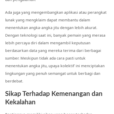
Ada juga yang mengembangkan aplikasi atau perangkat
lunak yang mengklaim dapat membantu dalam
menentukan angka-angka jitu dengan lebih akurat.
Dengan teknologi saat ini, banyak pemain yang merasa
lebih percaya diri dalam mengambil keputusan
berdasarkan data yang mereka terima dari berbagai
sumber. Meskipun tidak ada cara pasti untuk
menentukan angka jitu, upaya kolektif ini menciptakan
lingkungan yang penuh semangat untuk berbagi dan
berdebat.
Sikap Terhadap Kemenangan dan
Kekalahan