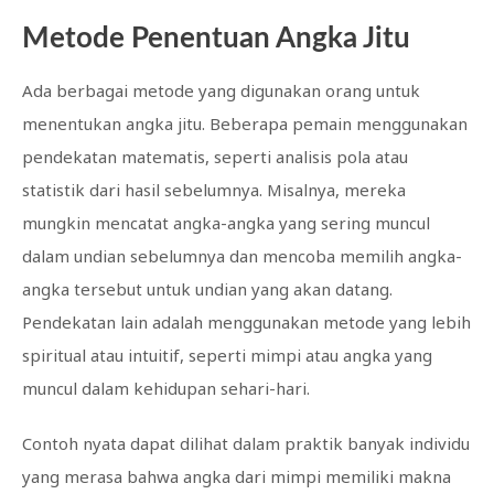
Metode Penentuan Angka Jitu
Ada berbagai metode yang digunakan orang untuk
menentukan angka jitu. Beberapa pemain menggunakan
pendekatan matematis, seperti analisis pola atau
statistik dari hasil sebelumnya. Misalnya, mereka
mungkin mencatat angka-angka yang sering muncul
dalam undian sebelumnya dan mencoba memilih angka-
angka tersebut untuk undian yang akan datang.
Pendekatan lain adalah menggunakan metode yang lebih
spiritual atau intuitif, seperti mimpi atau angka yang
muncul dalam kehidupan sehari-hari.
Contoh nyata dapat dilihat dalam praktik banyak individu
yang merasa bahwa angka dari mimpi memiliki makna