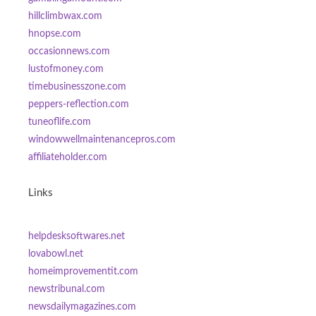
hillclimbwax.com
hnopse.com
occasionnews.com
lustofmoney.com
timebusinesszone.com
peppers-reflection.com
tuneoflife.com
windowwellmaintenancepros.com
affiliateholder.com
Links
helpdesksoftwares.net
lovabowl.net
homeimprovementit.com
newstribunal.com
newsdailymagazines.com