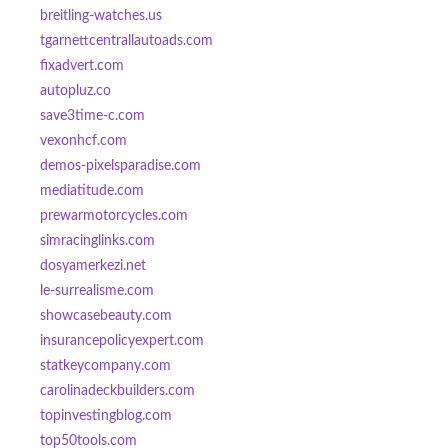
breitling-watches.us
tgarnettcentrallautoads.com
fixadvert.com
autopluz.co
save3time-c.com
vexonhcf.com
demos-pixelsparadise.com
mediatitude.com
prewarmotorcycles.com
simracinglinks.com
dosyamerkezi.net
le-surrealisme.com
showcasebeauty.com
insurancepolicyexpert.com
statkeycompany.com
carolinadeckbuilders.com
topinvestingblog.com
top50tools.com