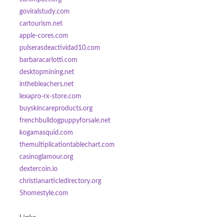
goviralstudy.com
cartourism.net
apple-cores.com
pulserasdeactividad10.com
barbaracarlotti.com
desktopmining.net
inthebleachers.net
lexapro-rx-store.com
buyskincareproducts.org
frenchbulldogpuppyforsale.net
kogamasquid.com
themultiplicationtablechart.com
casinoglamour.org
dextercoin.io
christianarticledirectory.org
5homestyle.com