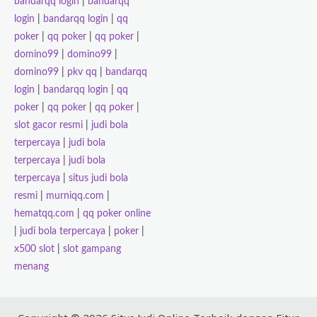
bandarqq login
|
bandarqq
login
|
bandarqq login
|
qq
poker
|
qq poker
|
qq poker
|
domino99
|
domino99
|
domino99
|
pkv qq
|
bandarqq
login
|
bandarqq login
|
qq
poker
|
qq poker
|
qq poker
|
slot gacor resmi
|
judi bola
terpercaya
|
judi bola
terpercaya
|
judi bola
terpercaya
|
situs judi bola
resmi
|
murniqq.com
|
hematqq.com
|
qq poker online
|
judi bola terpercaya
|
poker
|
x500 slot
|
slot gampang
menang