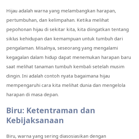
Hijau adalah warna yang melambangkan harapan,
pertumbuhan, dan kelimpahan. Ketika melihat
pepohonan hijau di sekitar kita, kita diingatkan tentang
siklus kehidupan dan kemampuan untuk tumbuh dari
pengalaman. Misalnya, seseorang yang mengalami
kegagalan dalam hidup dapat menemukan harapan baru
saat melihat tanaman tumbuh kembali setelah musim
dingin. Ini adalah contoh nyata bagaimana hijau
mempengaruhi cara kita melihat dunia dan mengelola
harapan di masa depan.
Biru: Ketentraman dan
Kebijaksanaan
Biru, warna yang sering diasosiasikan dengan