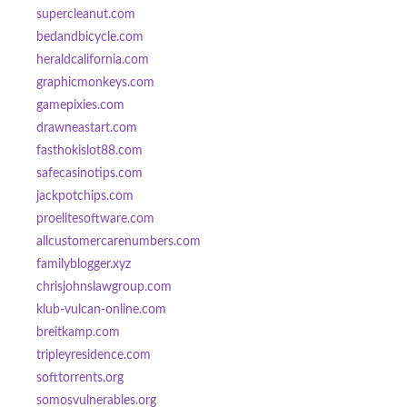
supercleanut.com
bedandbicycle.com
heraldcalifornia.com
graphicmonkeys.com
gamepixies.com
drawneastart.com
fasthokislot88.com
safecasinotips.com
jackpotchips.com
proelitesoftware.com
allcustomercarenumbers.com
familyblogger.xyz
chrisjohnslawgroup.com
klub-vulcan-online.com
breitkamp.com
tripleyresidence.com
softtorrents.org
somosvulnerables.org