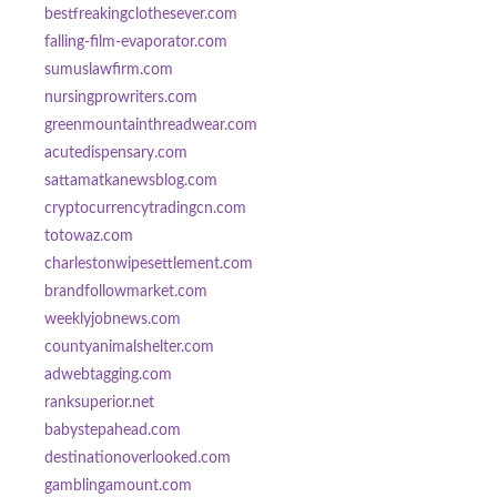
bestfreakingclothesever.com
falling-film-evaporator.com
sumuslawfirm.com
nursingprowriters.com
greenmountainthreadwear.com
acutedispensary.com
sattamatkanewsblog.com
cryptocurrencytradingcn.com
totowaz.com
charlestonwipesettlement.com
brandfollowmarket.com
weeklyjobnews.com
countyanimalshelter.com
adwebtagging.com
ranksuperior.net
babystepahead.com
destinationoverlooked.com
gamblingamount.com