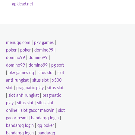
apklead.net
menuqq.com
|
pkv games
|
poker
|
poker
|
domino99
|
domino99
|
domino99
|
domino99
|
domino99
|
pg soft
|
pkv games qq
|
situs slot
|
slot
anti rungkat
|
situs slot
|
x500
slot
|
pragmatic play
|
situs slot
|
slot anti rungkat
|
pragmatic
play
|
situs slot
|
situs slot
online
|
slot gacor maxwin
|
slot
gacor resmi
|
bandarqq login
|
bandarqq login
|
qq poker
|
bandarqq login
|
bandarqq