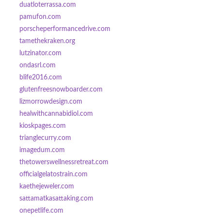
duatloterrassa.com
pamufon.com
porscheperformancedrive.com
tamethekraken.org
lutzinator.com
ondasrl.com
blife2016.com
glutenfreesnowboarder.com
lizmorrowdesign.com
healwithcannabidiol.com
kioskpages.com
trianglecurry.com
imagedum.com
thetowerswellnessretreat.com
officialgelatostrain.com
kaethejeweler.com
sattamatkasattaking.com
onepetlife.com