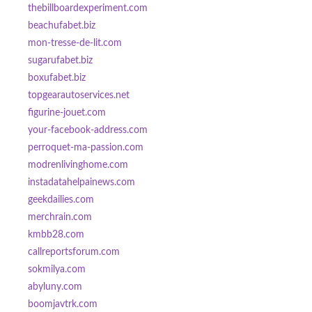
thebillboardexperiment.com
beachufabet.biz
mon-tresse-de-lit.com
sugarufabet.biz
boxufabet.biz
topgearautoservices.net
figurine-jouet.com
your-facebook-address.com
perroquet-ma-passion.com
modrenlivinghome.com
instadatahelpainews.com
geekdailies.com
merchrain.com
kmbb28.com
callreportsforum.com
sokmilya.com
abyluny.com
boomjavtrk.com