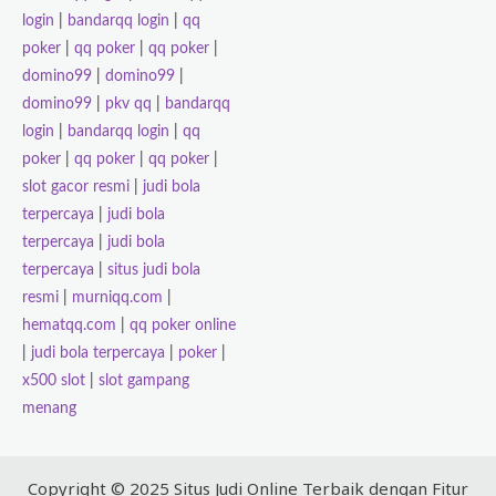
login
|
bandarqq login
|
qq
poker
|
qq poker
|
qq poker
|
domino99
|
domino99
|
domino99
|
pkv qq
|
bandarqq
login
|
bandarqq login
|
qq
poker
|
qq poker
|
qq poker
|
slot gacor resmi
|
judi bola
terpercaya
|
judi bola
terpercaya
|
judi bola
terpercaya
|
situs judi bola
resmi
|
murniqq.com
|
hematqq.com
|
qq poker online
|
judi bola terpercaya
|
poker
|
x500 slot
|
slot gampang
menang
Copyright © 2025 Situs Judi Online Terbaik dengan Fitur