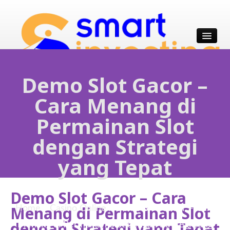
Demo Slot Gacor –
Mainkan slot demo gratis dengan dukungan
Situs Judi Online Terbaik
server PKV Games di situs judi online terbaik
Cara Menang di
untuk pengalaman bermain yang aman dan andal.
dengan Fitur Slot Demo Gratis
Permainan Slot
dan Server PKV Games
dengan Strategi
yang Tepat
Demo Slot Gacor – Cara
Menang di Permainan Slot
Home
/
Casino Online
/ Demo Slot Gacor – Cara
dengan Strategi yang Tepat
Menang di Permainan Slot dengan Strategi yang