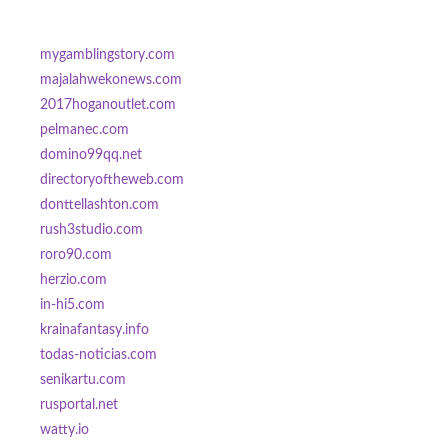
mygamblingstory.com
majalahwekonews.com
2017hoganoutlet.com
pelmanec.com
domino99qq.net
directoryoftheweb.com
donttellashton.com
rush3studio.com
roro90.com
herzio.com
in-hi5.com
krainafantasy.info
todas-noticias.com
senikartu.com
rusportal.net
watty.io