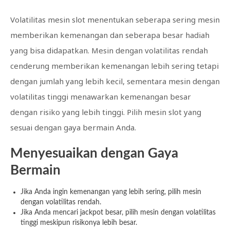
Volatilitas mesin slot menentukan seberapa sering mesin
memberikan kemenangan dan seberapa besar hadiah
yang bisa didapatkan. Mesin dengan volatilitas rendah
cenderung memberikan kemenangan lebih sering tetapi
dengan jumlah yang lebih kecil, sementara mesin dengan
volatilitas tinggi menawarkan kemenangan besar
dengan risiko yang lebih tinggi. Pilih mesin slot yang
sesuai dengan gaya bermain Anda.
Menyesuaikan dengan Gaya
Bermain
Jika Anda ingin kemenangan yang lebih sering, pilih mesin
dengan volatilitas rendah.
Jika Anda mencari jackpot besar, pilih mesin dengan volatilitas
tinggi meskipun risikonya lebih besar.