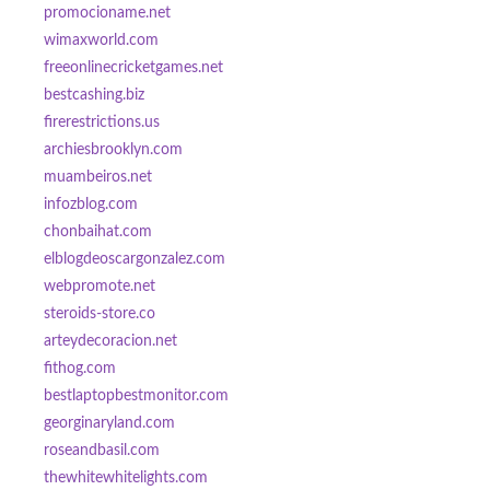
promocioname.net
wimaxworld.com
freeonlinecricketgames.net
bestcashing.biz
firerestrictions.us
archiesbrooklyn.com
muambeiros.net
infozblog.com
chonbaihat.com
elblogdeoscargonzalez.com
webpromote.net
steroids-store.co
arteydecoracion.net
fithog.com
bestlaptopbestmonitor.com
georginaryland.com
roseandbasil.com
thewhitewhitelights.com