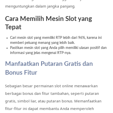
menguntungkan dalam jangka panjang.
Cara Memilih Mesin Slot yang
Tepat
Cari mesin slot yang memiliki RTP lebih dari 96%, karena ini
memberi peluang menang yang lebih baik.
Pastikan mesin slot yang Anda pilih memiliki ulasan positif dan
informasi yang jelas mengenai RTP-nya.
Manfaatkan Putaran Gratis dan
Bonus Fitur
Sebagian besar permainan slot online menawarkan
berbagai bonus dan fitur tambahan, seperti putaran
gratis, simbol liar, atau putaran bonus. Memanfaatkan
fitur-fitur ini dapat membantu Anda memperoleh