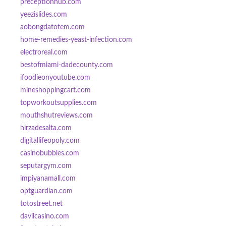
preceptionhub.com
yeezislides.com
aobongdatotem.com
home-remedies-yeast-infection.com
electroreal.com
bestofmiami-dadecounty.com
ifoodieonyoutube.com
mineshoppingcart.com
topworkoutsupplies.com
mouthshutreviews.com
hirzadesalta.com
digitallifeopoly.com
casinobubbles.com
seputargym.com
impiyanamall.com
optguardian.com
totostreet.net
davilcasino.com