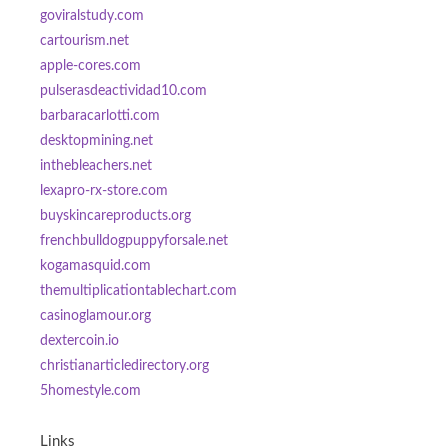
goviralstudy.com
cartourism.net
apple-cores.com
pulserasdeactividad10.com
barbaracarlotti.com
desktopmining.net
inthebleachers.net
lexapro-rx-store.com
buyskincareproducts.org
frenchbulldogpuppyforsale.net
kogamasquid.com
themultiplicationtablechart.com
casinoglamour.org
dextercoin.io
christianarticledirectory.org
5homestyle.com
Links