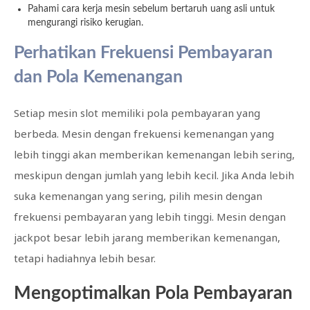
Pahami cara kerja mesin sebelum bertaruh uang asli untuk
mengurangi risiko kerugian.
Perhatikan Frekuensi Pembayaran
dan Pola Kemenangan
Setiap mesin slot memiliki pola pembayaran yang
berbeda. Mesin dengan frekuensi kemenangan yang
lebih tinggi akan memberikan kemenangan lebih sering,
meskipun dengan jumlah yang lebih kecil. Jika Anda lebih
suka kemenangan yang sering, pilih mesin dengan
frekuensi pembayaran yang lebih tinggi. Mesin dengan
jackpot besar lebih jarang memberikan kemenangan,
tetapi hadiahnya lebih besar.
Mengoptimalkan Pola Pembayaran