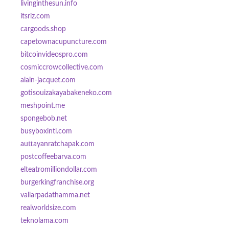
livinginthesun.info
itsriz.com
cargoods.shop
capetownacupuncture.com
bitcoinvideospro.com
cosmiccrowcollective.com
alain-jacquet.com
gotisouizakayabakeneko.com
meshpoint.me
spongebob.net
busyboxintl.com
auttayanratchapak.com
postcoffeebarva.com
elteatromilliondollar.com
burgerkingfranchise.org
vallarpadathamma.net
realworldsize.com
teknolama.com