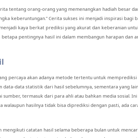
erita tentang orang-orang yang memenangkan hadiah besar dari
ka keberuntungan.” Cerita sukses ini menjadi inspirasi bagi 
a menjadi kaya berkat prediksi yang akurat dan keberanian untu
 betapa pentingnya hasil ini dalam membangun harapan dan a
l
ang percaya akan adanya metode tertentu untuk memprediksi h
ata-data statistik dari hasil sebelumnya, sementara yang lai
sumber, termasuk dari para ahli atau bahkan media sosial. Ini
 walaupun hasilnya tidak bisa diprediksi dengan pasti, ada car
mengikuti catatan hasil selama beberapa bulan untuk mencari