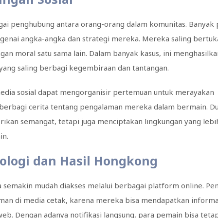
agai penghubung antara orang-orang dalam komunitas. Banyak
genai angka-angka dan strategi mereka. Mereka saling bertuk
 moral satu sama lain. Dalam banyak kasus, ini menghasilka
 yang saling berbagi kegembiraan dan tantangan.
media sosial dapat mengorganisir pertemuan untuk merayakan
berbagi cerita tentang pengalaman mereka dalam bermain. D
erikan semangat, tetapi juga menciptakan lingkungan yang leb
in.
logi dan Hasil Hongkong
uga semakin mudah diakses melalui berbagai platform online. Pe
man di media cetak, karena mereka bisa mendapatkan informas
 web. Dengan adanya notifikasi langsung, para pemain bisa teta