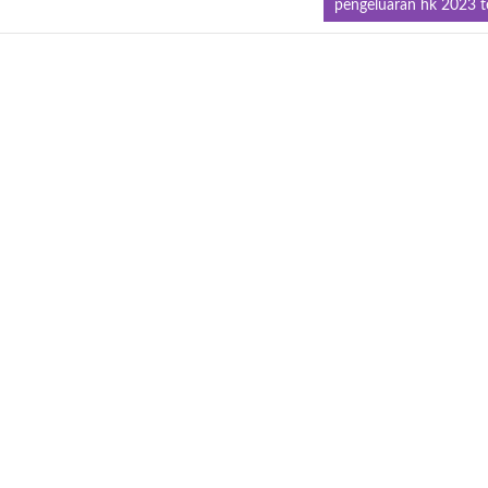
pengeluaran hk 2023 t