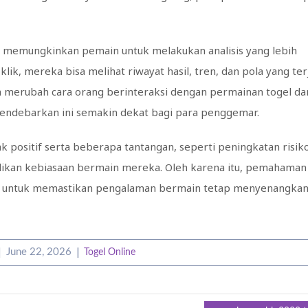
ga memungkinkan pemain untuk melakukan analisis yang lebih
, mereka bisa melihat riwayat hasil, tren, dan pola yang terja
 merubah cara orang berinteraksi dengan permainan togel dan
debarkan ini semakin dekat bagi para penggemar.
ositif serta beberapa tantangan, seperti peningkatan risiko
ikan kebiasaan bermain mereka. Oleh karena itu, pemahaman
ng untuk memastikan pengalaman bermain tetap menyenangkan
June 22, 2026
Togel Online