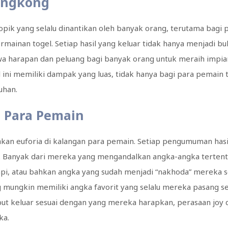
ongkong
opik yang selalu dinantikan oleh banyak orang, terutama bagi 
ainan togel. Setiap hasil yang keluar tidak hanya menjadi buk
a harapan dan peluang bagi banyak orang untuk meraih impia
l ini memiliki dampak yang luas, tidak hanya bagi para pemain 
uhan.
a Para Pemain
akan euforia di kalangan para pemain. Setiap pengumuman hasi
Banyak dari mereka yang mengandalkan angka-angka tertent
pi, atau bahkan angka yang sudah menjadi “nakhoda” mereka 
 mungkin memiliki angka favorit yang selalu mereka pasang set
ebut keluar sesuai dengan yang mereka harapkan, perasaan joy 
ka.