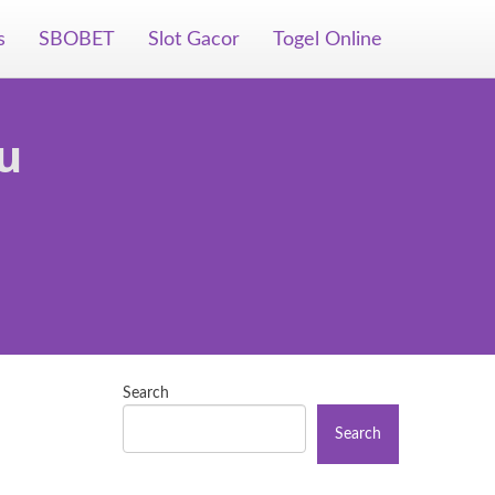
s
SBOBET
Slot Gacor
Togel Online
k pengalaman bermain yang aman dan andal.
Server PKV Games
u
Search
Search