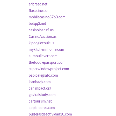
ericreed.net
fluxetine.com
mobilecasino8760.com
betqq3.net
casinoloans5.us
CasinoAuction.us
kipooglecouk.us
mykitchennhome.com
aumoulinvert.com
thefoodiepassport.com
superwindowproject.com
papibakigrafo.com
icanhazjs.com
canimpact.org
goviralstudy.com
cartourism.net
apple-cores.com
pulserasdeactividad10.com