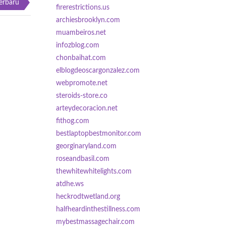
erbaru
firerestrictions.us
archiesbrooklyn.com
muambeiros.net
infozblog.com
chonbaihat.com
elblogdeoscargonzalez.com
webpromote.net
steroids-store.co
arteydecoracion.net
fithog.com
bestlaptopbestmonitor.com
georginaryland.com
roseandbasil.com
thewhitewhitelights.com
atdhe.ws
heckrodtwetland.org
halfheardinthestillness.com
mybestmassagechair.com