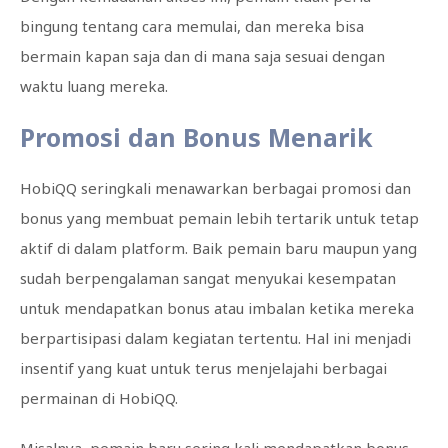
bingung tentang cara memulai, dan mereka bisa
bermain kapan saja dan di mana saja sesuai dengan
waktu luang mereka.
Promosi dan Bonus Menarik
HobiQQ seringkali menawarkan berbagai promosi dan
bonus yang membuat pemain lebih tertarik untuk tetap
aktif di dalam platform. Baik pemain baru maupun yang
sudah berpengalaman sangat menyukai kesempatan
untuk mendapatkan bonus atau imbalan ketika mereka
berpartisipasi dalam kegiatan tertentu. Hal ini menjadi
insentif yang kuat untuk terus menjelajahi berbagai
permainan di HobiQQ.