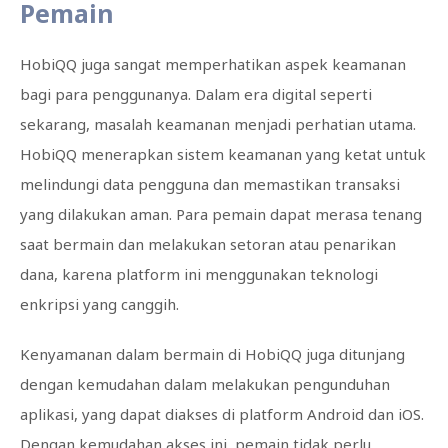
Pemain
HobiQQ juga sangat memperhatikan aspek keamanan
bagi para penggunanya. Dalam era digital seperti
sekarang, masalah keamanan menjadi perhatian utama.
HobiQQ menerapkan sistem keamanan yang ketat untuk
melindungi data pengguna dan memastikan transaksi
yang dilakukan aman. Para pemain dapat merasa tenang
saat bermain dan melakukan setoran atau penarikan
dana, karena platform ini menggunakan teknologi
enkripsi yang canggih.
Kenyamanan dalam bermain di HobiQQ juga ditunjang
dengan kemudahan dalam melakukan pengunduhan
aplikasi, yang dapat diakses di platform Android dan iOS.
Dengan kemudahan akses ini, pemain tidak perlu