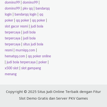
domino99
|
domino99
|
domino99
|
pkv qq
|
bandarqq
login
|
bandarqq login
|
qq
poker
|
qq poker
|
qq poker
|
slot gacor resmi
|
judi bola
terpercaya
|
judi bola
terpercaya
|
judi bola
terpercaya
|
situs judi bola
resmi
|
murniqq.com
|
hematqq.com
|
qq poker online
|
judi bola terpercaya
|
poker
|
x500 slot
|
slot gampang
menang
Copyright © 2025 Situs Judi Online Terbaik dengan Fitur
Slot Demo Gratis dan Server PKV Games