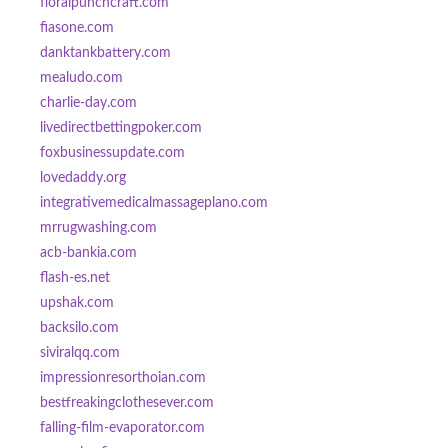
floralpunchcraft.com
fiasone.com
danktankbattery.com
mealudo.com
charlie-day.com
livedirectbettingpoker.com
foxbusinessupdate.com
lovedaddy.org
integrativemedicalmassageplano.com
mrrugwashing.com
acb-bankia.com
flash-es.net
upshak.com
backsilo.com
siviralqq.com
impressionresorthoian.com
bestfreakingclothesever.com
falling-film-evaporator.com