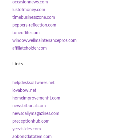
occasionnews.com
lustofmoney.com
timebusinesszone.com
peppers-reflection.com
tuneoflife.com
windowwellmaintenancepros.com
affiliateholder.com
Links
helpdesksoftwares.net
lovabowl.net
homeimprovementit.com
newstribunal.com
newsdailymagazines.com
preceptionhub.com
yeezislides.com
aobongdatotem.com