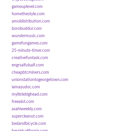
gameuplevel.com
homethestyle.com
amuldistribution.com
borobuddur.com
wundermusic.com
gamefungames.com
25-minute-timer.com
creativefuntask.com
engrsaifulsaif.com
cheapbtcminers.com
unionstationtogeorgetown.com
iamayudoc.com
mylittlebighead.com
freealot.com
asahiweekly.com
supercleanut.com
bedandbicycle.com