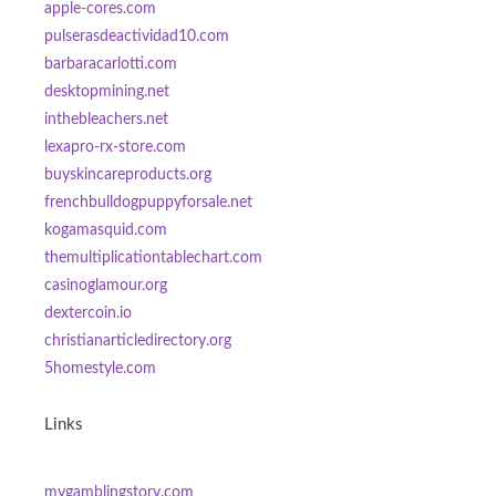
apple-cores.com
pulserasdeactividad10.com
barbaracarlotti.com
desktopmining.net
inthebleachers.net
lexapro-rx-store.com
buyskincareproducts.org
frenchbulldogpuppyforsale.net
kogamasquid.com
themultiplicationtablechart.com
casinoglamour.org
dextercoin.io
christianarticledirectory.org
5homestyle.com
Links
mygamblingstory.com