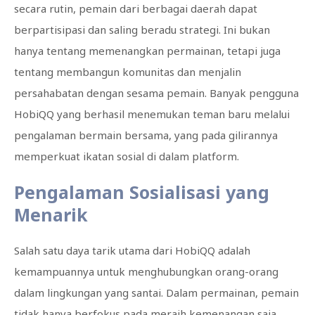
secara rutin, pemain dari berbagai daerah dapat
berpartisipasi dan saling beradu strategi. Ini bukan
hanya tentang memenangkan permainan, tetapi juga
tentang membangun komunitas dan menjalin
persahabatan dengan sesama pemain. Banyak pengguna
HobiQQ yang berhasil menemukan teman baru melalui
pengalaman bermain bersama, yang pada gilirannya
memperkuat ikatan sosial di dalam platform.
Pengalaman Sosialisasi yang
Menarik
Salah satu daya tarik utama dari HobiQQ adalah
kemampuannya untuk menghubungkan orang-orang
dalam lingkungan yang santai. Dalam permainan, pemain
tidak hanya berfokus pada meraih kemenangan saja,