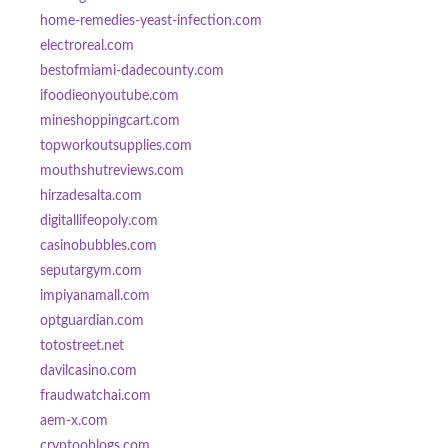
home-remedies-yeast-infection.com
electroreal.com
bestofmiami-dadecounty.com
ifoodieonyoutube.com
mineshoppingcart.com
topworkoutsupplies.com
mouthshutreviews.com
hirzadesalta.com
digitallifeopoly.com
casinobubbles.com
seputargym.com
impiyanamall.com
optguardian.com
totostreet.net
davilcasino.com
fraudwatchai.com
aem-x.com
cryptooblogs.com