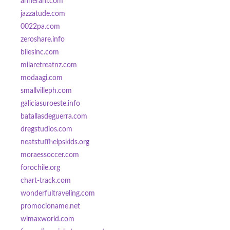
annerani.com
jazzatude.com
0022pa.com
zeroshare.info
bilesinc.com
milaretreatnz.com
modaagi.com
smallvilleph.com
galiciasuroeste.info
batallasdeguerra.com
dregstudios.com
neatstuffhelpskids.org
moraessoccer.com
forochile.org
chart-track.com
wonderfultraveling.com
promocioname.net
wimaxworld.com