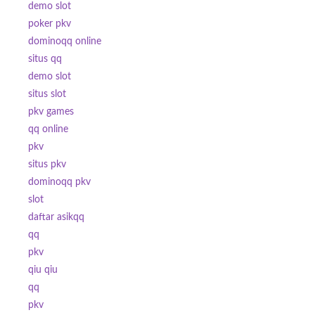
demo slot
poker pkv
dominoqq online
situs qq
demo slot
situs slot
pkv games
qq online
pkv
situs pkv
dominoqq pkv
slot
daftar asikqq
qq
pkv
qiu qiu
qq
pkv