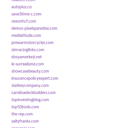
fixadvert.com
autopluz.co
save3time-c.com
vexonhcf.com
demos-pixelsparadise.com
mediatitude.com
prewarmotorcycles.com
simracinglinks.com
dosyamerkezi.net
le-surrealisme.com
showcasebeauty.com
insurancepolicyexpert.com
statkeycompany.com
carolinadeckbuilders.com
topinvestingblog.com
top50tools.com
the-rep.com
saltyfranks.com