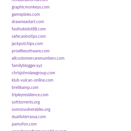
heraldcalifornia.com
graphicmonkeys.com
gamepixies.com
drawneastart.com
fasthokislot88.com
safecasinotips.com
jackpotchips.com
proelitesoftware.com
allcustomercarenumbers.com
familyblogger.xyz
chrisjohnslawgroup.com
klub-vulcan-online.com
breitkamp.com
tripleyresidence.com
softtorrents.org
somosvulnerables.org
duatloterrassa.com
pamufon.com