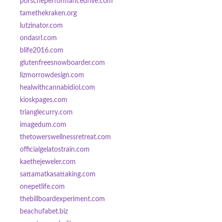
porscheperformancedrive.com
tamethekraken.org
lutzinator.com
ondasrl.com
blife2016.com
glutenfreesnowboarder.com
lizmorrowdesign.com
healwithcannabidiol.com
kioskpages.com
trianglecurry.com
imagedum.com
thetowerswellnessretreat.com
officialgelatostrain.com
kaethejeweler.com
sattamatkasattaking.com
onepetlife.com
thebillboardexperiment.com
beachufabet.biz