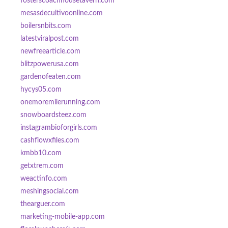
fosterscoachhousetavern.com
mesasdecultivoonline.com
boilersnbits.com
latestviralpost.com
newfreearticle.com
blitzpowerusa.com
gardenofeaten.com
hycys05.com
onemoremilerunning.com
snowboardsteez.com
instagrambioforgirls.com
cashflowxfiles.com
kmbb10.com
getxtrem.com
weactinfo.com
meshingsocial.com
thearguer.com
marketing-mobile-app.com