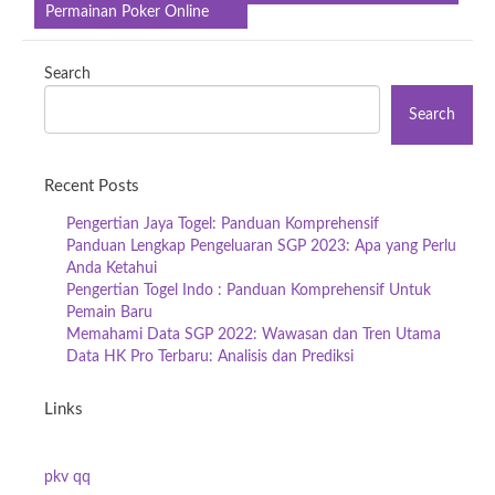
Permainan Poker Online
Search
Search
Recent Posts
Pengertian Jaya Togel: Panduan Komprehensif
Panduan Lengkap Pengeluaran SGP 2023: Apa yang Perlu
Anda Ketahui
Pengertian Togel Indo : Panduan Komprehensif Untuk
Pemain Baru
Memahami Data SGP 2022: Wawasan dan Tren Utama
Data HK Pro Terbaru: Analisis dan Prediksi
Links
pkv qq