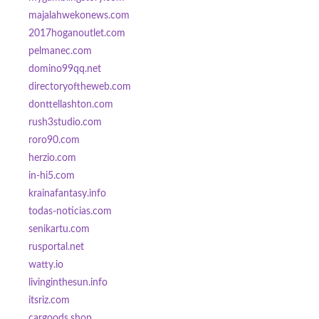
majalahwekonews.com
2017hoganoutlet.com
pelmanec.com
domino99qq.net
directoryoftheweb.com
donttellashton.com
rush3studio.com
roro90.com
herzio.com
in-hi5.com
krainafantasy.info
todas-noticias.com
senikartu.com
rusportal.net
watty.io
livinginthesun.info
itsriz.com
cargoods.shop