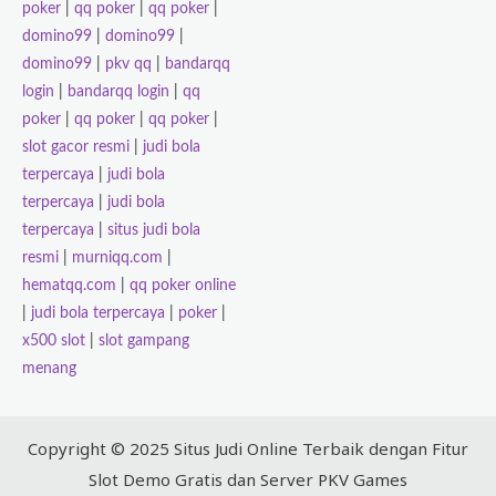
poker
|
qq poker
|
qq poker
|
domino99
|
domino99
|
domino99
|
pkv qq
|
bandarqq
login
|
bandarqq login
|
qq
poker
|
qq poker
|
qq poker
|
slot gacor resmi
|
judi bola
terpercaya
|
judi bola
terpercaya
|
judi bola
terpercaya
|
situs judi bola
resmi
|
murniqq.com
|
hematqq.com
|
qq poker online
|
judi bola terpercaya
|
poker
|
x500 slot
|
slot gampang
menang
Copyright © 2025 Situs Judi Online Terbaik dengan Fitur
Slot Demo Gratis dan Server PKV Games