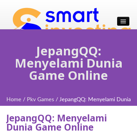
JepangQQ:
Mainkan slot demo gratis dengan dukungan
Situs Judi Online Terbaik
server PKV Games di situs judi online terbaik
Menyelami Dunia
untuk pengalaman bermain yang aman dan andal.
dengan Fitur Slot Demo Gratis
Game Online
dan Server PKV Games
Home
/
Pkv Games
/ JepangQQ: Menyelami Dunia
Game Online
JepangQQ: Menyelami
Dunia Game Online