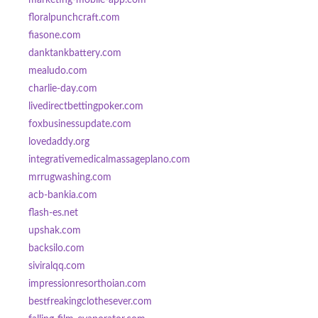
marketing-mobile-app.com
floralpunchcraft.com
fiasone.com
danktankbattery.com
mealudo.com
charlie-day.com
livedirectbettingpoker.com
foxbusinessupdate.com
lovedaddy.org
integrativemedicalmassageplano.com
mrrugwashing.com
acb-bankia.com
flash-es.net
upshak.com
backsilo.com
siviralqq.com
impressionresorthoian.com
bestfreakingclothesever.com