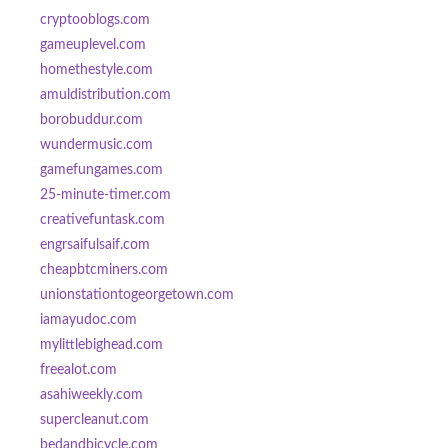
cryptooblogs.com
gameuplevel.com
homethestyle.com
amuldistribution.com
borobuddur.com
wundermusic.com
gamefungames.com
25-minute-timer.com
creativefuntask.com
engrsaifulsaif.com
cheapbtcminers.com
unionstationtogeorgetown.com
iamayudoc.com
mylittlebighead.com
freealot.com
asahiweekly.com
supercleanut.com
bedandbicycle.com