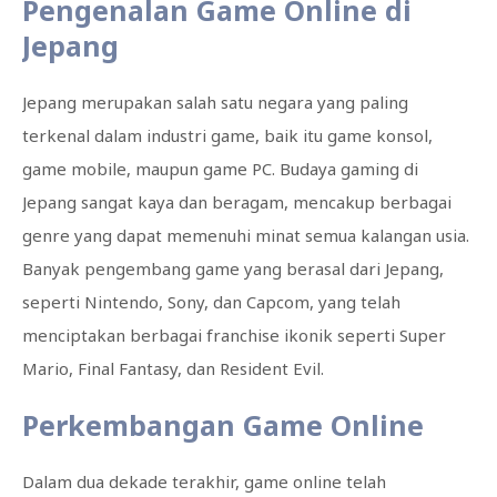
Pengenalan Game Online di
Jepang
Jepang merupakan salah satu negara yang paling
terkenal dalam industri game, baik itu game konsol,
game mobile, maupun game PC. Budaya gaming di
Jepang sangat kaya dan beragam, mencakup berbagai
genre yang dapat memenuhi minat semua kalangan usia.
Banyak pengembang game yang berasal dari Jepang,
seperti Nintendo, Sony, dan Capcom, yang telah
menciptakan berbagai franchise ikonik seperti Super
Mario, Final Fantasy, dan Resident Evil.
Perkembangan Game Online
Dalam dua dekade terakhir, game online telah