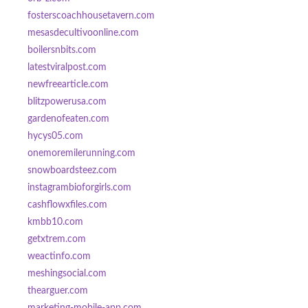
fosterscoachhousetavern.com
mesasdecultivoonline.com
boilersnbits.com
latestviralpost.com
newfreearticle.com
blitzpowerusa.com
gardenofeaten.com
hycys05.com
onemoremilerunning.com
snowboardsteez.com
instagrambioforgirls.com
cashflowxfiles.com
kmbb10.com
getxtrem.com
weactinfo.com
meshingsocial.com
thearguer.com