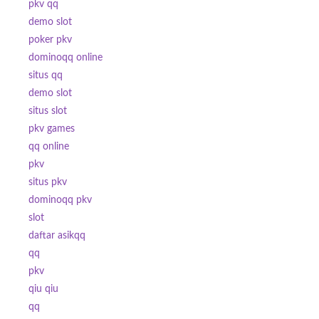
pkv qq
demo slot
poker pkv
dominoqq online
situs qq
demo slot
situs slot
pkv games
qq online
pkv
situs pkv
dominoqq pkv
slot
daftar asikqq
qq
pkv
qiu qiu
qq