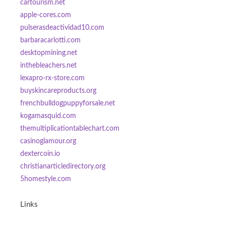
cartourism.net
apple-cores.com
pulserasdeactividad10.com
barbaracarlotti.com
desktopmining.net
inthebleachers.net
lexapro-rx-store.com
buyskincareproducts.org
frenchbulldogpuppyforsale.net
kogamasquid.com
themultiplicationtablechart.com
casinoglamour.org
dextercoin.io
christianarticledirectory.org
5homestyle.com
Links