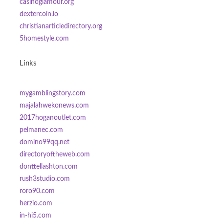
casinoglamour.org
dextercoin.io
christianarticledirectory.org
5homestyle.com
Links
mygamblingstory.com
majalahwekonews.com
2017hoganoutlet.com
pelmanec.com
domino99qq.net
directoryoftheweb.com
donttellashton.com
rush3studio.com
roro90.com
herzio.com
in-hi5.com