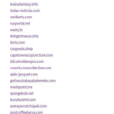
krainafantasy.info
todas-noticias.com
senikartu.com
rusportal.net
watty.io
livinginthesun.info
itsriz.com
cargoods.shop
capetownacupuncture.com
bitcoinvideospro.com
cosmiccrowcollective.com
alain-jacquet.com
gotisouizakayabakeneko.com
meshpoint.me
spongebob.net
busyboxintl.com
auttayanratchapak.com
postcoffeebarva.com