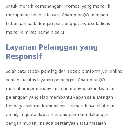
untuk meraih kemenangan. Promosi yang menarik
merupakan salah satu cara ChampionQQ menjaga
hubungan baik dengan para anggotanya, sekaligus
menarik minat pemain baru.
Layanan Pelanggan yang
Responsif
Salah satu aspek penting dari setiap platform judi online
adalah kualitas layanan pelanggan. ChampionQQ
memahami pentingnya ini dan menyediakan layanan
pelanggan yang siap membantu kapan saja. Dengan
berbagai saluran komunikasi, termasuk live chat dan
email, anggota dapat menghubungi tim dukungan
dengan mudah jika ada pertanyaan atau masalah.