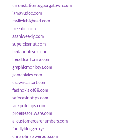
unionstationtogeorgetown.com
iamayudoc.com
mylittlebighead.com
freealot.com
asahiweekly.com
supercleanut.com
bedandbicycle.com
heraldcalifornia.com
graphicmonkeys.com
gamepixies.com
drawneastart.com
fasthokislot88.com
safecasinotips.com
jackpotchips.com
proelitesoftware.com
allcustomercarenumbers.com
familyblogger.xyz
chrisjohnslawgroup.com