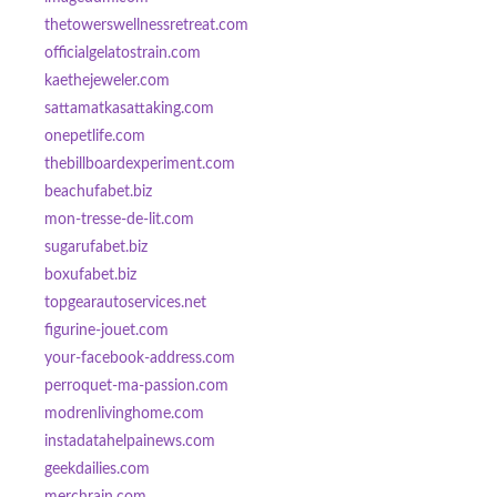
thetowerswellnessretreat.com
officialgelatostrain.com
kaethejeweler.com
sattamatkasattaking.com
onepetlife.com
thebillboardexperiment.com
beachufabet.biz
mon-tresse-de-lit.com
sugarufabet.biz
boxufabet.biz
topgearautoservices.net
figurine-jouet.com
your-facebook-address.com
perroquet-ma-passion.com
modrenlivinghome.com
instadatahelpainews.com
geekdailies.com