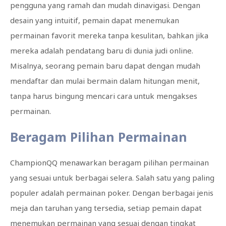
pengguna yang ramah dan mudah dinavigasi. Dengan
desain yang intuitif, pemain dapat menemukan
permainan favorit mereka tanpa kesulitan, bahkan jika
mereka adalah pendatang baru di dunia judi online.
Misalnya, seorang pemain baru dapat dengan mudah
mendaftar dan mulai bermain dalam hitungan menit,
tanpa harus bingung mencari cara untuk mengakses
permainan.
Beragam Pilihan Permainan
ChampionQQ menawarkan beragam pilihan permainan
yang sesuai untuk berbagai selera. Salah satu yang paling
populer adalah permainan poker. Dengan berbagai jenis
meja dan taruhan yang tersedia, setiap pemain dapat
menemukan permainan yang sesuai dengan tingkat