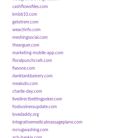
cashflowxfiles.com
kmbb10.com
getxtrem.com
weactinfo.com
meshingsocial.com
thearguer.com
marketing-mobile-app.com
floralpunchcraft.com
fiasone.com
danktankbattery.com
mealudo.com
charlie-day.com
livedirectbettingpoker.com
foxbusinessupdate.com
lovedaddy.org
integrativemedicalmassageplano.com
mrrugwashing.com
acb-bankia.com