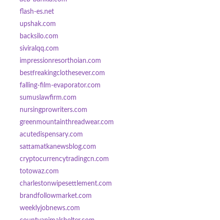
flash-es.net
upshak.com
backsilo.com
siviralqq.com
impressionresorthoian.com
bestfreakingclothesever.com
falling-film-evaporator.com
sumuslawfirm.com
nursingprowriters.com
greenmountainthreadwear.com
acutedispensary.com
sattamatkanewsblog.com
cryptocurrencytradingcn.com
totowaz.com
charlestonwipesettlement.com
brandfollowmarket.com
weeklyjobnews.com