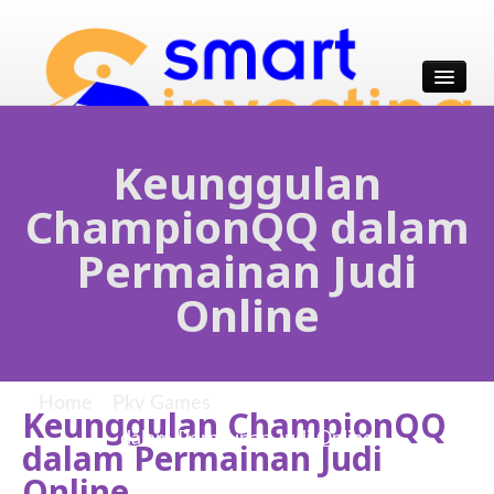
Keunggulan
Mainkan slot demo gratis dengan dukungan
Situs Judi Online Terbaik
server PKV Games di situs judi online terbaik
ChampionQQ dalam
untuk pengalaman bermain yang aman dan andal.
dengan Fitur Slot Demo Gratis
Permainan Judi
dan Server PKV Games
Online
Home
/
Pkv Games
/ Keunggulan ChampionQQ
Keunggulan ChampionQQ
dalam Permainan Judi Online
dalam Permainan Judi
Online