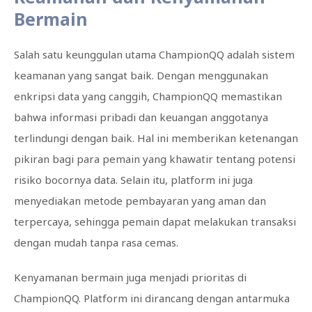
Bermain
Salah satu keunggulan utama ChampionQQ adalah sistem
keamanan yang sangat baik. Dengan menggunakan
enkripsi data yang canggih, ChampionQQ memastikan
bahwa informasi pribadi dan keuangan anggotanya
terlindungi dengan baik. Hal ini memberikan ketenangan
pikiran bagi para pemain yang khawatir tentang potensi
risiko bocornya data. Selain itu, platform ini juga
menyediakan metode pembayaran yang aman dan
terpercaya, sehingga pemain dapat melakukan transaksi
dengan mudah tanpa rasa cemas.
Kenyamanan bermain juga menjadi prioritas di
ChampionQQ. Platform ini dirancang dengan antarmuka