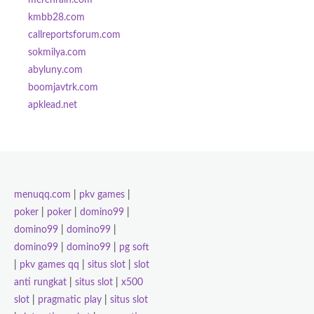
merchrain.com
kmbb28.com
callreportsforum.com
sokmilya.com
abyluny.com
boomjavtrk.com
apklead.net
menuqq.com
|
pkv games
|
poker
|
poker
|
domino99
|
domino99
|
domino99
|
domino99
|
domino99
|
pg soft
|
pkv games qq
|
situs slot
|
slot
anti rungkat
|
situs slot
|
x500
slot
|
pragmatic play
|
situs slot