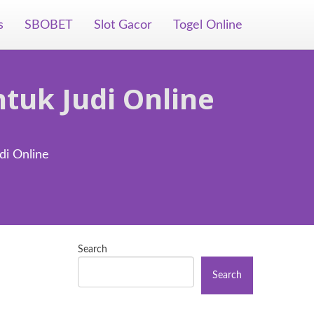
s
SBOBET
Slot Gacor
Togel Online
k pengalaman bermain yang aman dan andal.
Server PKV Games
uk Judi Online
di Online
Search
Search