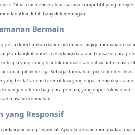
rik. Situasi ini menciptakan suasana kompetitif yang menye
 mendapatkan lebih banyak keuntungan.
amanan Bermain
 perlu diperhatikan dalam judi online. Janjiqq memahami hal i
langkah-langkah untuk melindungi data dan transaksi para pem
 enkripsi yang canggih untuk memastikan bahwa informasi pri
ancaman pihak ketiga. Sebagai tambahan, prosedur verifikasi
yang terdaftar dan terverifikasi yang dapat mengakses akun
etenangan pikiran bagi para pemain, yang dapat fokus pada
akan masalah keamanan.
n yang Responsif
nan pelanggan yang responsif. Apabila pemain menghadapi masa