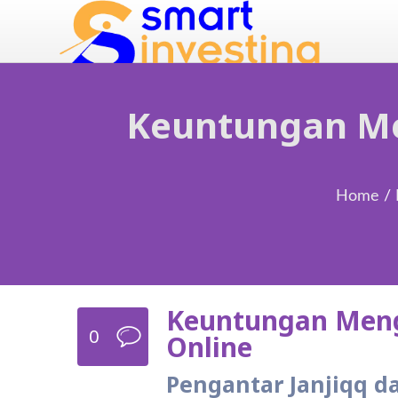
Mainkan slot demo gratis dengan dukungan s
Situs Judi Online Terbaik d
Keuntungan Me
Home
/
Keuntungan Meng
0
Online
Pengantar Janjiqq d