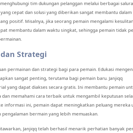
 menghubungi tim dukungan pelanggan melalui berbagai salura
ns yang cepat dan solusi yang diberikan sangat membantu dalam
g positif. Misalnya, jika seorang pemain mengalami kesulitan
apat membantu dalam waktu singkat, sehingga pemain tidak pe
permainan.
dan Strategi
uan permainan dan strategi bagi para pemain. Edukasi mengena
rapkan sangat penting, terutama bagi pemain baru. Janjiqq
rial yang dapat diakses secara gratis. Ini membantu pemain un
 dan memahami cara terbaik untuk mengambil keputusan sel
e informasi ini, pemain dapat meningkatkan peluang mereka 
 pengalaman bermain yang lebih memuaskan.
tawarkan, Janjiqq telah berhasil menarik perhatian banyak pem