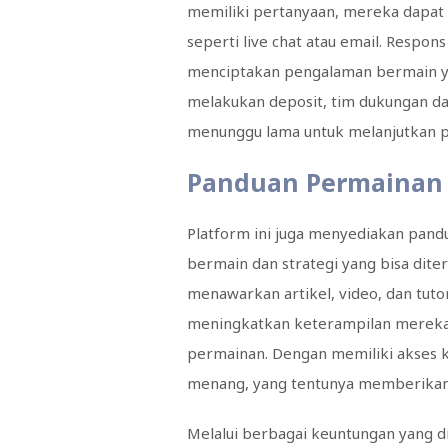
memiliki pertanyaan, mereka dapat
seperti live chat atau email. Respo
menciptakan pengalaman bermain yan
melakukan deposit, tim dukungan d
menunggu lama untuk melanjutkan 
Panduan Permainan 
Platform ini juga menyediakan pand
bermain dan strategi yang bisa dite
menawarkan artikel, video, dan tuto
meningkatkan keterampilan mereka
permainan. Dengan memiliki akses k
menang, yang tentunya memberikan
Melalui berbagai keuntungan yang di