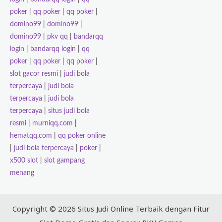
poker
|
qq poker
|
qq poker
|
domino99
|
domino99
|
domino99
|
pkv qq
|
bandarqq
login
|
bandarqq login
|
qq
poker
|
qq poker
|
qq poker
|
slot gacor resmi
|
judi bola
terpercaya
|
judi bola
terpercaya
|
judi bola
terpercaya
|
situs judi bola
resmi
|
murniqq.com
|
hematqq.com
|
qq poker online
|
judi bola terpercaya
|
poker
|
x500 slot
|
slot gampang
menang
Copyright © 2026 Situs Judi Online Terbaik dengan Fitur