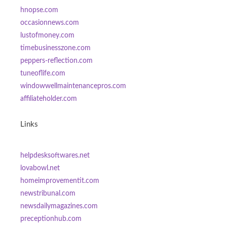
hnopse.com
occasionnews.com
lustofmoney.com
timebusinesszone.com
peppers-reflection.com
tuneoflife.com
windowwellmaintenancepros.com
affiliateholder.com
Links
helpdesksoftwares.net
lovabowl.net
homeimprovementit.com
newstribunal.com
newsdailymagazines.com
preceptionhub.com