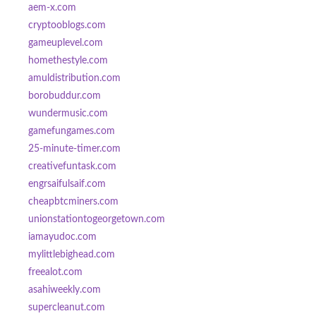
aem-x.com
cryptooblogs.com
gameuplevel.com
homethestyle.com
amuldistribution.com
borobuddur.com
wundermusic.com
gamefungames.com
25-minute-timer.com
creativefuntask.com
engrsaifulsaif.com
cheapbtcminers.com
unionstationtogeorgetown.com
iamayudoc.com
mylittlebighead.com
freealot.com
asahiweekly.com
supercleanut.com