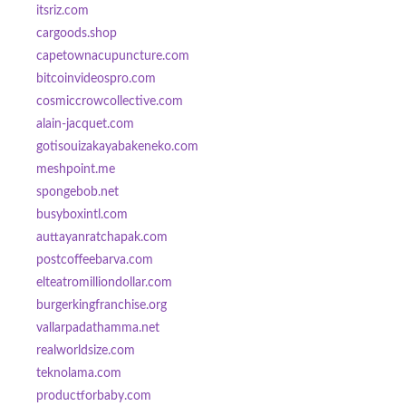
itsriz.com
cargoods.shop
capetownacupuncture.com
bitcoinvideospro.com
cosmiccrowcollective.com
alain-jacquet.com
gotisouizakayabakeneko.com
meshpoint.me
spongebob.net
busyboxintl.com
auttayanratchapak.com
postcoffeebarva.com
elteatromilliondollar.com
burgerkingfranchise.org
vallarpadathamma.net
realworldsize.com
teknolama.com
productforbaby.com