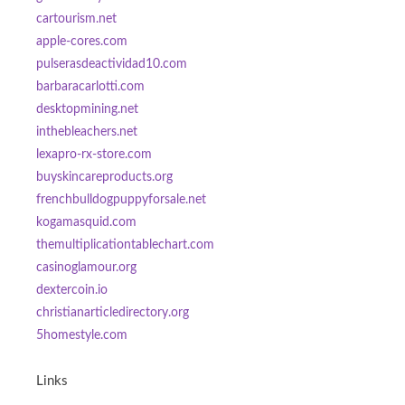
cartourism.net
apple-cores.com
pulserasdeactividad10.com
barbaracarlotti.com
desktopmining.net
inthebleachers.net
lexapro-rx-store.com
buyskincareproducts.org
frenchbulldogpuppyforsale.net
kogamasquid.com
themultiplicationtablechart.com
casinoglamour.org
dextercoin.io
christianarticledirectory.org
5homestyle.com
Links