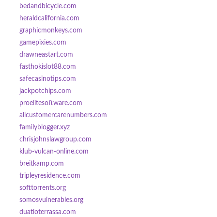
bedandbicycle.com
heraldcalifornia.com
graphicmonkeys.com
gamepixies.com
drawneastart.com
fasthokislot88.com
safecasinotips.com
jackpotchips.com
proelitesoftware.com
allcustomercarenumbers.com
familyblogger.xyz
chrisjohnslawgroup.com
klub-vulcan-online.com
breitkamp.com
tripleyresidence.com
softtorrents.org
somosvulnerables.org
duatloterrassa.com