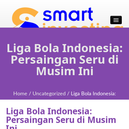
Liga Bola Indonesia:
Mainkan slot demo gratis dengan dukungan
Situs Judi Online Terbaik
server PKV Games di situs judi online terbaik
Persaingan Seru di
untuk pengalaman bermain yang aman dan andal.
dengan Fitur Slot Demo Gratis
Musim Ini
dan Server PKV Games
Home
/
Uncategorized
/ Liga Bola Indonesia:
Persaingan Seru di Musim Ini
Liga Bola Indonesia:
Persaingan Seru di Musim
Ini