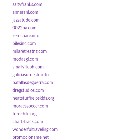
saltyfranks.com
annerani.com
jazzatude.com
0022pa.com
zeroshare.info
bilesinc.com
milaretreatnz.com
modaagi.com
smallvilleph.com
galiciasuroeste.info
batallasdeguerra.com
dregstudios.com
neatstuffhelpskids.org
moraessoccer.com
forochile.org
chart-track.com
wonderfultraveling.com
promocioname.net