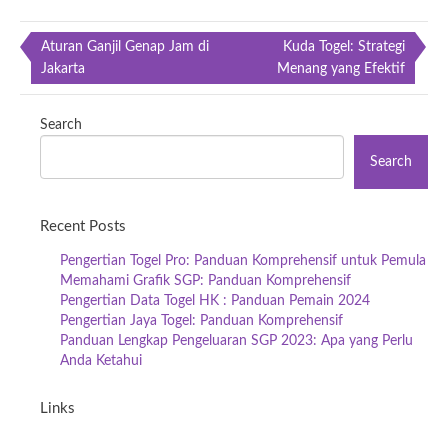
Post
Aturan Ganjil Genap Jam di
Kuda Togel: Strategi
navigation
Jakarta
Menang yang Efektif
Search
Search
Recent Posts
Pengertian Togel Pro: Panduan Komprehensif untuk Pemula
Memahami Grafik SGP: Panduan Komprehensif
Pengertian Data Togel HK : Panduan Pemain 2024
Pengertian Jaya Togel: Panduan Komprehensif
Panduan Lengkap Pengeluaran SGP 2023: Apa yang Perlu
Anda Ketahui
Links