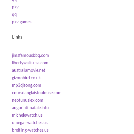
pkv
qq
pkv games
Links
jimsfamousbbq.com
libertywalk-usa.com
australiamovie.net
gizmobird.co.uk
mp3djsong.com
coursdanglaistoulouse.com
neptunuslex.com
auguri-di-natale.info
michelewatch.us
omega--watches.us
breitling-watches.us