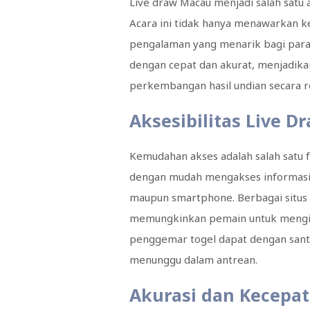
Live draw Macau menjadi salah satu
Acara ini tidak hanya menawarkan 
pengalaman yang menarik bagi para p
dengan cepat dan akurat, menjadika
perkembangan hasil undian secara r
Aksesibilitas Live 
Kemudahan akses adalah salah satu 
dengan mudah mengakses informasi ha
maupun smartphone. Berbagai situs w
memungkinkan pemain untuk mengikut
penggemar togel dapat dengan santai
menunggu dalam antrean.
Akurasi dan Kecepa