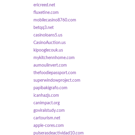
ericreed.net
fluxetine.com
mobilecasino8760.com
betqq3.net
casinoloans5.us
CasinoAuction.us
kipooglecouk.us
mykitchennhome.com
aumoulinvert.com
thefoodiepassport.com
superwindowproject.com
papibakigrafo.com
icanhazjs.com
canimpact.org
goviralstudy.com
cartourism.net
apple-cores.com
pulserasdeactividad10.com