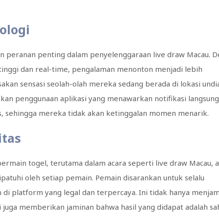
ologi
 peranan penting dalam penyelenggaraan live draw Macau. 
 tinggi dan real-time, pengalaman menonton menjadi lebih
an sensasi seolah-olah mereka sedang berada di lokasi undi
inkan penggunaan aplikasi yang menawarkan notifikasi langsun
ilis, sehingga mereka tidak akan ketinggalan momen menarik.
itas
ermain togel, terutama dalam acara seperti live draw Macau, 
ipatuhi oleh setiap pemain. Pemain disarankan untuk selalu
 platform yang legal dan terpercaya. Ini tidak hanya menjam
 juga memberikan jaminan bahwa hasil yang didapat adalah sa