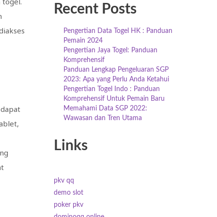
togel.
Recent Posts
n
diakses
Pengertian Data Togel HK : Panduan
Pemain 2024
Pengertian Jaya Togel: Panduan
Komprehensif
Panduan Lengkap Pengeluaran SGP
2023: Apa yang Perlu Anda Ketahui
Pengertian Togel Indo : Panduan
Komprehensif Untuk Pemain Baru
 dapat
Memahami Data SGP 2022:
Wawasan dan Tren Utama
ablet,
Links
ang
at
pkv qq
demo slot
poker pkv