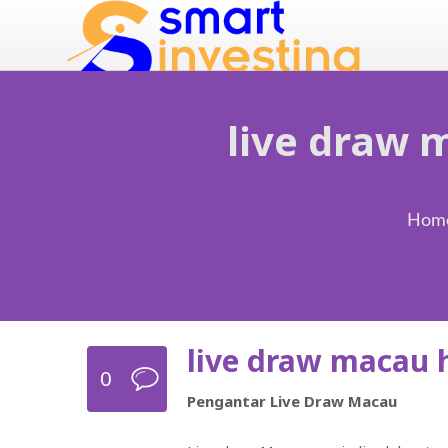
Mainkan slot demo gratis dengan dukungan s
Situs Judi Online Terbaik d
live draw 
Hom
live draw macau h
0
Pengantar Live Draw Macau