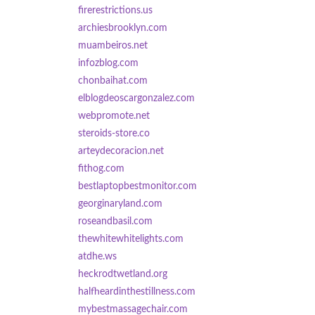
firerestrictions.us
archiesbrooklyn.com
muambeiros.net
infozblog.com
chonbaihat.com
elblogdeoscargonzalez.com
webpromote.net
steroids-store.co
arteydecoracion.net
fithog.com
bestlaptopbestmonitor.com
georginaryland.com
roseandbasil.com
thewhitewhitelights.com
atdhe.ws
heckrodtwetland.org
halfheardinthestillness.com
mybestmassagechair.com