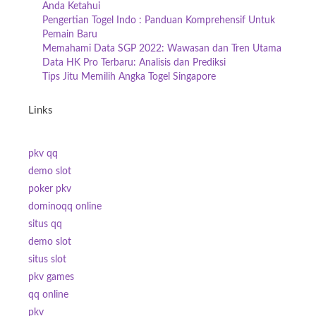
Anda Ketahui
Pengertian Togel Indo : Panduan Komprehensif Untuk
Pemain Baru
Memahami Data SGP 2022: Wawasan dan Tren Utama
Data HK Pro Terbaru: Analisis dan Prediksi
Tips Jitu Memilih Angka Togel Singapore
Links
pkv qq
demo slot
poker pkv
dominoqq online
situs qq
demo slot
situs slot
pkv games
qq online
pkv