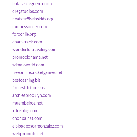
batallasdeguerra.com
dregstudios.com
neatstuffhelpskids.org
moraessoccer.com
forochile.org
chart-track.com
wonderfultraveling.com
promocioname.net
wimaxworld.com
freeonlinecricketgames.net
bestcashing.biz
firerestrictions.us
archiesbrooklyn.com
muambeiros.net
infozblog.com
chonbaihat.com
elblogdeoscargonzalez.com
webpromote.net