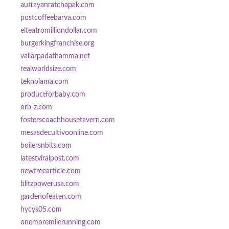
auttayanratchapak.com
postcoffeebarva.com
elteatromilliondollar.com
burgerkingfranchise.org
vallarpadathamma.net
realworldsize.com
teknolama.com
productforbaby.com
orb-z.com
fosterscoachhousetavern.com
mesasdecultivoonline.com
boilersnbits.com
latestviralpost.com
newfreearticle.com
blitzpowerusa.com
gardenofeaten.com
hycys05.com
onemoremilerunning.com