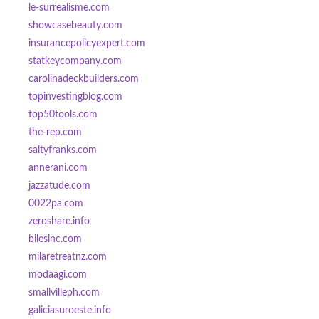
le-surrealisme.com
showcasebeauty.com
insurancepolicyexpert.com
statkeycompany.com
carolinadeckbuilders.com
topinvestingblog.com
top50tools.com
the-rep.com
saltyfranks.com
annerani.com
jazzatude.com
0022pa.com
zeroshare.info
bilesinc.com
milaretreatnz.com
modaagi.com
smallvilleph.com
galiciasuroeste.info