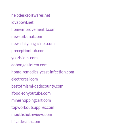
helpdesksoftwares.net
lovabowl.net
homeimprovementit.com
newstribunal.com
newsdailymagazines.com
preceptionhub.com
yeezislides.com
aobongdatotem.com
home-remedies-yeast-infection.com
electroreal.com
bestofmiami-dadecounty.com
ifoodieonyoutube.com
mineshoppingcart.com
topworkoutsupplies.com
mouthshutreviews.com
hirzadesalta.com