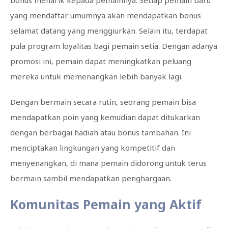
bonus menarik kepada pemainnya. Setiap pemain baru
yang mendaftar umumnya akan mendapatkan bonus
selamat datang yang menggiurkan. Selain itu, terdapat
pula program loyalitas bagi pemain setia. Dengan adanya
promosi ini, pemain dapat meningkatkan peluang
mereka untuk memenangkan lebih banyak lagi.
Dengan bermain secara rutin, seorang pemain bisa
mendapatkan poin yang kemudian dapat ditukarkan
dengan berbagai hadiah atau bonus tambahan. Ini
menciptakan lingkungan yang kompetitif dan
menyenangkan, di mana pemain didorong untuk terus
bermain sambil mendapatkan penghargaan.
Komunitas Pemain yang Aktif