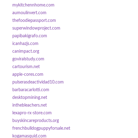
mykitchennhome.com
aumoulinvert.com
thefoodiepassport.com
superwindowproject.com
papibakigrafo.com
icanhazjs.com
canimpact.org
goviralstudy.com
cartourism.net
apple-cores.com
pulserasdeactividad10.com
barbaracarlotti.com
desktopmining.net
inthebleachers.net
lexapro-rx-store.com
buyskincareproducts.org
frenchbulldogpuppyforsale.net
kogamasquid.com