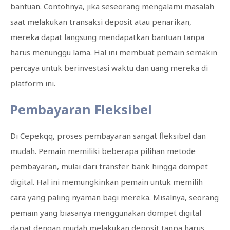
bantuan. Contohnya, jika seseorang mengalami masalah
saat melakukan transaksi deposit atau penarikan,
mereka dapat langsung mendapatkan bantuan tanpa
harus menunggu lama. Hal ini membuat pemain semakin
percaya untuk berinvestasi waktu dan uang mereka di
platform ini.
Pembayaran Fleksibel
Di Cepekqq, proses pembayaran sangat fleksibel dan
mudah. Pemain memiliki beberapa pilihan metode
pembayaran, mulai dari transfer bank hingga dompet
digital. Hal ini memungkinkan pemain untuk memilih
cara yang paling nyaman bagi mereka. Misalnya, seorang
pemain yang biasanya menggunakan dompet digital
dapat dengan mudah melakukan deposit tanpa harus