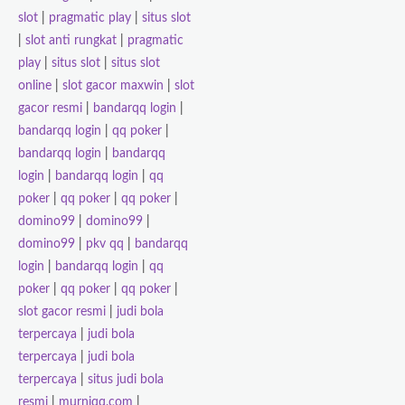
slot
|
pragmatic play
|
situs slot
|
slot anti rungkat
|
pragmatic
play
|
situs slot
|
situs slot
online
|
slot gacor maxwin
|
slot
gacor resmi
|
bandarqq login
|
bandarqq login
|
qq poker
|
bandarqq login
|
bandarqq
login
|
bandarqq login
|
qq
poker
|
qq poker
|
qq poker
|
domino99
|
domino99
|
domino99
|
pkv qq
|
bandarqq
login
|
bandarqq login
|
qq
poker
|
qq poker
|
qq poker
|
slot gacor resmi
|
judi bola
terpercaya
|
judi bola
terpercaya
|
judi bola
terpercaya
|
situs judi bola
resmi
|
murniqq.com
|