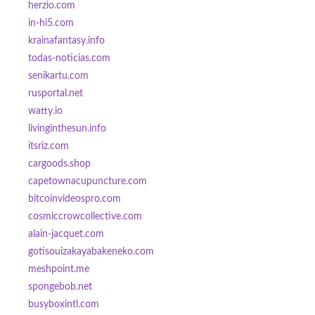
herzio.com
in-hi5.com
krainafantasy.info
todas-noticias.com
senikartu.com
rusportal.net
watty.io
livinginthesun.info
itsriz.com
cargoods.shop
capetownacupuncture.com
bitcoinvideospro.com
cosmiccrowcollective.com
alain-jacquet.com
gotisouizakayabakeneko.com
meshpoint.me
spongebob.net
busyboxintl.com