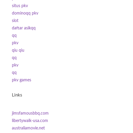
situs pkv
dominoqq pkv
slot
daftar asikqq
qq
pkv
qiu qiu
qq
pkv
qq
pkv games
Links
jimsfamousbbq.com
libertywalk-usa.com
australiamovie.net