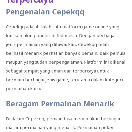
Pengenalan Cepekqq
Cepekqq adalah salah satu platform game online yang
kini semakin populer di Indonesia. Dengan berbagai
jenis permainan yang ditawarkan, Cepekqq telah
berhasil menarik perhatian banyak pemain, baik pemula
maupun yang sudah berpengalaman. Platform ini dikenal
sebagai tempat yang aman dan terpercaya untuk
bermain berbagai jenis game, terutama dalam kategori
permainan kartu.
Beragam Permainan Menarik
Di dalam Cepekqq, pemain bisa menemukan berbagai
macam permainan yang menarik. Permainan poker