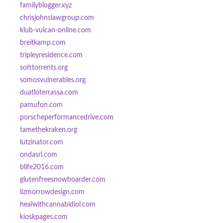
familyblogger.xyz
chrisjohnslawgroup.com
klub-vulcan-online.com
breitkamp.com
tripleyresidence.com
softtorrents.org
somosvulnerables.org
duatloterrassa.com
pamufon.com
porscheperformancedrive.com
tamethekraken.org
lutzinator.com
ondasrl.com
blife2016.com
glutenfreesnowboarder.com
lizmorrowdesign.com
healwithcannabidiol.com
kioskpages.com