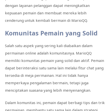
dengan layanan pelanggan dapat meningkatkan
kepuasan pemain dan membuat mereka lebih
cenderung untuk kembali bermain di MarioQQ.
Komunitas Pemain yang Solid
Salah satu aspek yang sering kali diabaikan dalam
permainan online adalah komunitasnya. MarioQQ
memiliki komunitas pemain yang solid dan aktif. Pemain
dapat berinteraksi satu sama lain melalui fitur chat yang
tersedia di meja permainan. Hal ini tidak hanya
memperkaya pengalaman bermain, tetapi juga
menciptakan suasana yang lebih menyenangkan.
Dalam komunitas ini, pemain dapat berbagi tips dan trik
permainan, membantu satu sama lain dalam strategi,