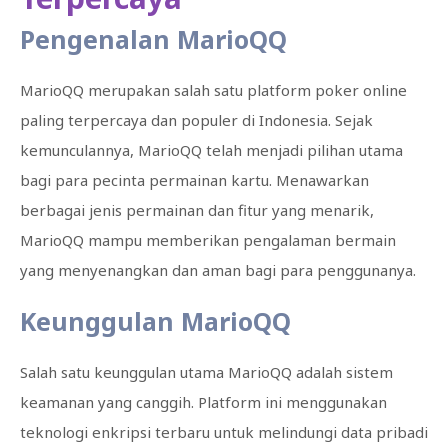
Pengenalan MarioQQ
MarioQQ merupakan salah satu platform poker online
paling terpercaya dan populer di Indonesia. Sejak
kemunculannya, MarioQQ telah menjadi pilihan utama
bagi para pecinta permainan kartu. Menawarkan
berbagai jenis permainan dan fitur yang menarik,
MarioQQ mampu memberikan pengalaman bermain
yang menyenangkan dan aman bagi para penggunanya.
Keunggulan MarioQQ
Salah satu keunggulan utama MarioQQ adalah sistem
keamanan yang canggih. Platform ini menggunakan
teknologi enkripsi terbaru untuk melindungi data pribadi