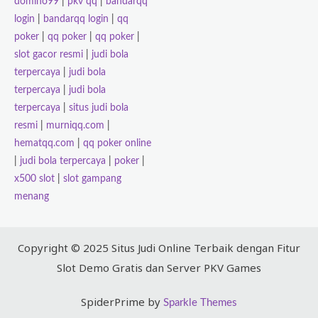
domino99
|
pkv qq
|
bandarqq
login
|
bandarqq login
|
qq
poker
|
qq poker
|
qq poker
|
slot gacor resmi
|
judi bola
terpercaya
|
judi bola
terpercaya
|
judi bola
terpercaya
|
situs judi bola
resmi
|
murniqq.com
|
hematqq.com
|
qq poker online
|
judi bola terpercaya
|
poker
|
x500 slot
|
slot gampang
menang
Copyright © 2025 Situs Judi Online Terbaik dengan Fitur
Slot Demo Gratis dan Server PKV Games
SpiderPrime by
Sparkle Themes