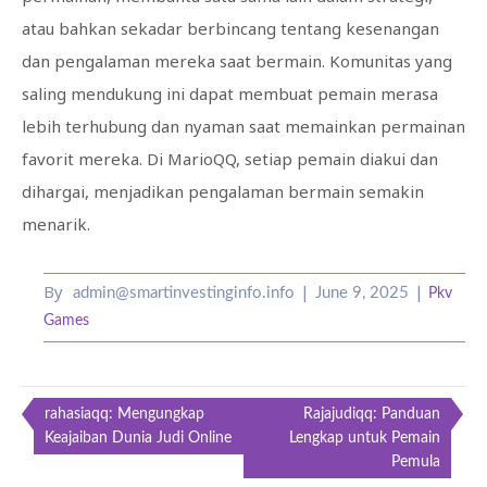
atau bahkan sekadar berbincang tentang kesenangan
dan pengalaman mereka saat bermain. Komunitas yang
saling mendukung ini dapat membuat pemain merasa
lebih terhubung dan nyaman saat memainkan permainan
favorit mereka. Di MarioQQ, setiap pemain diakui dan
dihargai, menjadikan pengalaman bermain semakin
menarik.
By
admin@smartinvestinginfo.info
June 9, 2025
Pkv
Games
Post
rahasiaqq: Mengungkap
Rajajudiqq: Panduan
navigation
Keajaiban Dunia Judi Online
Lengkap untuk Pemain
Pemula