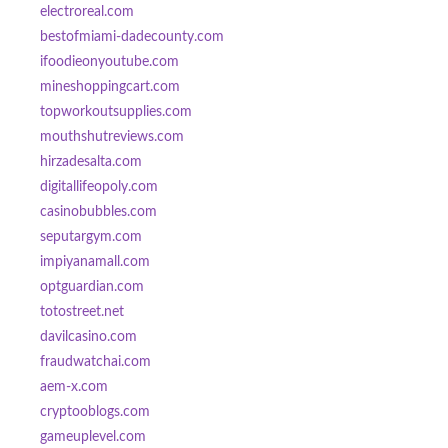
electroreal.com
bestofmiami-dadecounty.com
ifoodieonyoutube.com
mineshoppingcart.com
topworkoutsupplies.com
mouthshutreviews.com
hirzadesalta.com
digitallifeopoly.com
casinobubbles.com
seputargym.com
impiyanamall.com
optguardian.com
totostreet.net
davilcasino.com
fraudwatchai.com
aem-x.com
cryptooblogs.com
gameuplevel.com