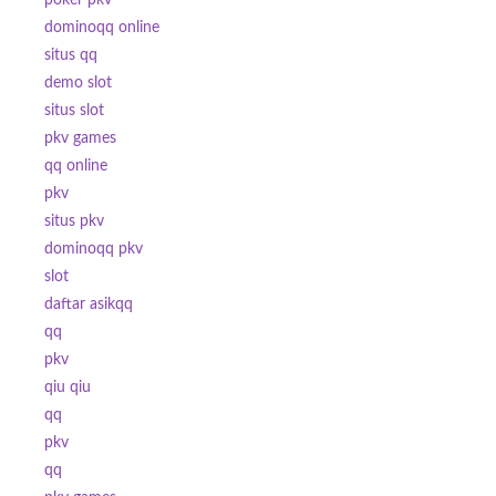
poker pkv
dominoqq online
situs qq
demo slot
situs slot
pkv games
qq online
pkv
situs pkv
dominoqq pkv
slot
daftar asikqq
qq
pkv
qiu qiu
qq
pkv
qq