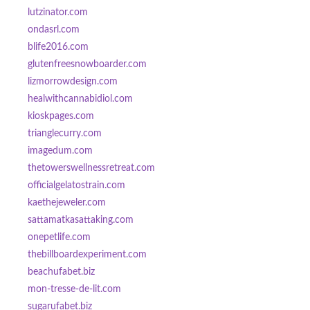
lutzinator.com
ondasrl.com
blife2016.com
glutenfreesnowboarder.com
lizmorrowdesign.com
healwithcannabidiol.com
kioskpages.com
trianglecurry.com
imagedum.com
thetowerswellnessretreat.com
officialgelatostrain.com
kaethejeweler.com
sattamatkasattaking.com
onepetlife.com
thebillboardexperiment.com
beachufabet.biz
mon-tresse-de-lit.com
sugarufabet.biz