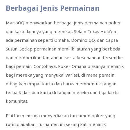
Berbagai Jenis Permainan
MarioQQ menawarkan berbagai jenis permainan poker
dan kartu lainnya yang memikat. Selain Texas Hold’em,
ada permainan seperti Omaha, Domino QQ, dan Capsa
Susun. Setiap permainan memiliki aturan yang berbeda
dan memberikan tantangan serta kesenangan tersendiri
bagi pemain. Contohnya, Poker Omaha biasanya menarik
bagi mereka yang menyukai variasi, di mana pemain
dibagikan empat kartu dan harus membentuk tangan
terbaik dari dua kartu di tangan mereka dan tiga kartu
komunitas.
Platform ini juga menyediakan turnamen poker yang
rutin diadakan. Turnamen ini sering kali menarik