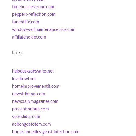
timebusinesszone.com
peppers-reflection.com
tuneoflife.com
windowwellmaintenancepros.com
affiliateholder.com
Links
helpdesksoftwares.net
lovabowl.net
homeimprovementit.com
newstribunal.com
newsdailymagazines.com
preceptionhub.com
yeezislides.com
aobongdatotem.com
home-remedies-yeast-infection.com