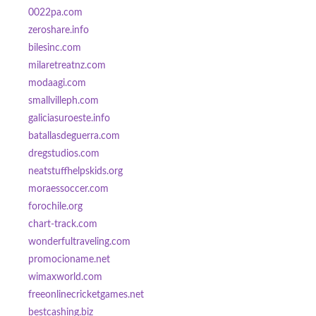
0022pa.com
zeroshare.info
bilesinc.com
milaretreatnz.com
modaagi.com
smallvilleph.com
galiciasuroeste.info
batallasdeguerra.com
dregstudios.com
neatstuffhelpskids.org
moraessoccer.com
forochile.org
chart-track.com
wonderfultraveling.com
promocioname.net
wimaxworld.com
freeonlinecricketgames.net
bestcashing.biz