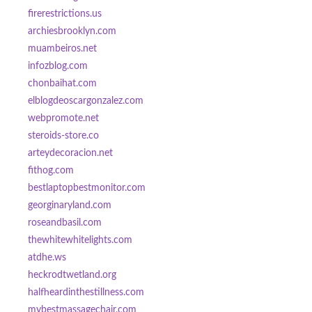
firerestrictions.us
archiesbrooklyn.com
muambeiros.net
infozblog.com
chonbaihat.com
elblogdeoscargonzalez.com
webpromote.net
steroids-store.co
arteydecoracion.net
fithog.com
bestlaptopbestmonitor.com
georginaryland.com
roseandbasil.com
thewhitewhitelights.com
atdhe.ws
heckrodtwetland.org
halfheardinthestillness.com
mybestmassagechair.com