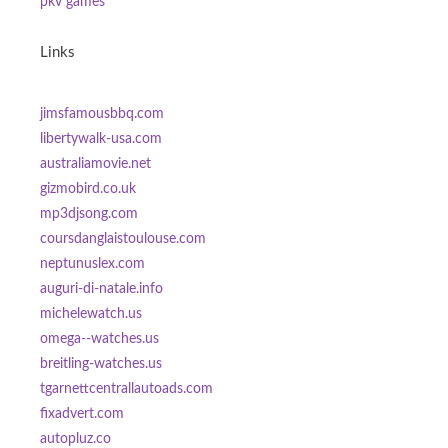
pkv games
Links
jimsfamousbbq.com
libertywalk-usa.com
australiamovie.net
gizmobird.co.uk
mp3djsong.com
coursdanglaistoulouse.com
neptunuslex.com
auguri-di-natale.info
michelewatch.us
omega--watches.us
breitling-watches.us
tgarnettcentrallautoads.com
fixadvert.com
autopluz.co