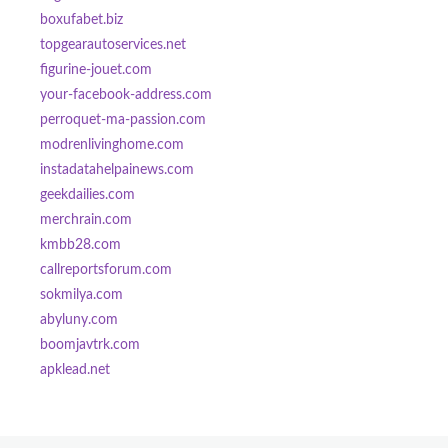
boxufabet.biz
topgearautoservices.net
figurine-jouet.com
your-facebook-address.com
perroquet-ma-passion.com
modrenlivinghome.com
instadatahelpainews.com
geekdailies.com
merchrain.com
kmbb28.com
callreportsforum.com
sokmilya.com
abyluny.com
boomjavtrk.com
apklead.net