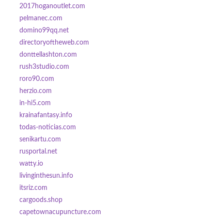
2017hoganoutlet.com
pelmanec.com
domino99qq.net
directoryoftheweb.com
donttellashton.com
rush3studio.com
roro90.com
herzio.com
in-hi5.com
krainafantasy.info
todas-noticias.com
senikartu.com
rusportal.net
watty.io
livinginthesun.info
itsriz.com
cargoods.shop
capetownacupuncture.com