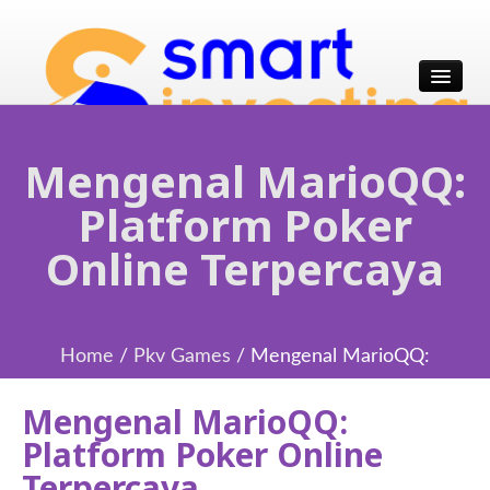
Mengenal MarioQQ:
Mainkan slot demo gratis dengan dukungan
Situs Judi Online Terbaik
server PKV Games di situs judi online terbaik
Platform Poker
untuk pengalaman bermain yang aman dan andal.
dengan Fitur Slot Demo Gratis
Online Terpercaya
dan Server PKV Games
Home
/
Pkv Games
/ Mengenal MarioQQ:
Platform Poker Online Terpercaya
Mengenal MarioQQ:
Platform Poker Online
Terpercaya