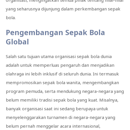
organisasi, mengingatkan semua pihak tentang nilai-nilai
yang seharusnya dijunjung dalam perkembangan sepak
bola.
Pengembangan Sepak Bola
Global
Salah satu tujuan utama organisasi sepak bola dunia
adalah untuk memperluas pengaruh dan menjadikan
olahraga ini lebih inklusif di seluruh dunia. Ini termasuk
mempromosikan sepak bola wanita, mengembangkan
program pemuda, serta mendukung negara-negara yang
belum memiliki tradisi sepak bola yang kuat. Misalnya,
banyak organisasi saat ini sedang berupaya untuk
menyelenggarakan turnamen di negara-negara yang
belum pernah menggelar acara internasional,