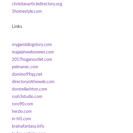
christianarticledirectory.org
5homestyle.com
Links
mygamblingstory.com
majalahwekonews.com
2017hoganoutlet.com
pelmanec.com
domino99qq.net
directoryoftheweb.com
donttellashton.com
rush3studio.com
roro90.com
herzio.com
in-hi5.com
krainafantasy.info