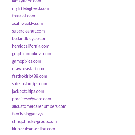
iamayudoc.com
mylittlebighead.com
freealot.com
asahiweekly.com
supercleanut.com
bedandbicycle.com
heraldcalifornia.com
graphicmonkeys.com
gamepixies.com
drawneastart.com
fasthokislot88.com
safecasinotips.com
jackpotchips.com
proelitesoftware.com
allcustomercarenumbers.com
familyblogger.xyz
chrisjohnslawgroup.com
klub-vulcan-online.com