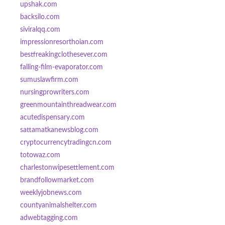
upshak.com
backsilo.com
siviralqq.com
impressionresorthoian.com
bestfreakingclothesever.com
falling-film-evaporator.com
sumuslawfirm.com
nursingprowriters.com
greenmountainthreadwear.com
acutedispensary.com
sattamatkanewsblog.com
cryptocurrencytradingcn.com
totowaz.com
charlestonwipesettlement.com
brandfollowmarket.com
weeklyjobnews.com
countyanimalshelter.com
adwebtagging.com