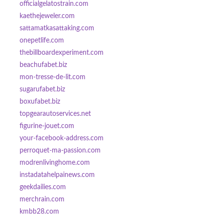
officialgelatostrain.com
kaethejeweler.com
sattamatkasattaking.com
onepetlife.com
thebillboardexperiment.com
beachufabet.biz
mon-tresse-de-lit.com
sugarufabet.biz
boxufabet.biz
topgearautoservices.net
figurine-jouet.com
your-facebook-address.com
perroquet-ma-passion.com
modrenlivinghome.com
instadatahelpainews.com
geekdailies.com
merchrain.com
kmbb28.com