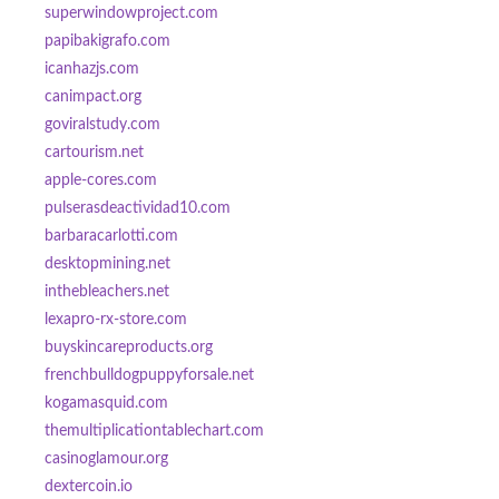
superwindowproject.com
papibakigrafo.com
icanhazjs.com
canimpact.org
goviralstudy.com
cartourism.net
apple-cores.com
pulserasdeactividad10.com
barbaracarlotti.com
desktopmining.net
inthebleachers.net
lexapro-rx-store.com
buyskincareproducts.org
frenchbulldogpuppyforsale.net
kogamasquid.com
themultiplicationtablechart.com
casinoglamour.org
dextercoin.io