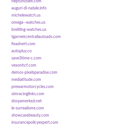
neptunuslex.com
auguri-di-natale.info
michelewatch.us
omega--watches.us
breitling-watches.us
tgarnettcentrallautoads.com
fixadvert.com
autopluz.co
save3time-c.com
vexonhcf.com
demos-pixelsparadise.com
mediatitude.com
prewarmotorcycles.com
simracinglinks.com
dosyamerkezi.net
le-surrealisme.com
showcasebeauty.com
insurancepolicyexpert.com