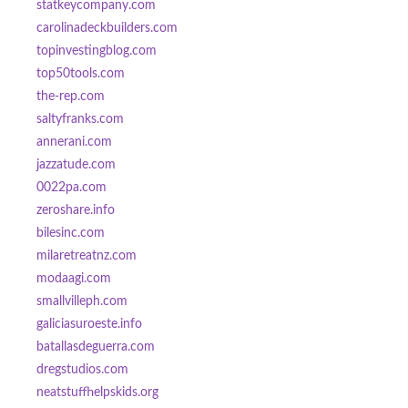
statkeycompany.com
carolinadeckbuilders.com
topinvestingblog.com
top50tools.com
the-rep.com
saltyfranks.com
annerani.com
jazzatude.com
0022pa.com
zeroshare.info
bilesinc.com
milaretreatnz.com
modaagi.com
smallvilleph.com
galiciasuroeste.info
batallasdeguerra.com
dregstudios.com
neatstuffhelpskids.org