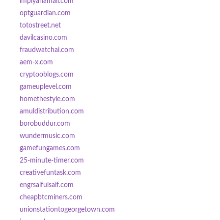
impiyanamall.com
optguardian.com
totostreet.net
davilcasino.com
fraudwatchai.com
aem-x.com
cryptooblogs.com
gameuplevel.com
homethestyle.com
amuldistribution.com
borobuddur.com
wundermusic.com
gamefungames.com
25-minute-timer.com
creativefuntask.com
engrsaifulsaif.com
cheapbtcminers.com
unionstationtogeorgetown.com