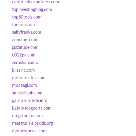
carolinadeckbuilders.com
topinvestingblog.com
top50tools.com
the-rep.com
saltyfranks.com
annerani.com
jazzatude.com
0022pa.com
zeroshare.info
bilesinc.com
milaretreatnz.com
modaagi.com
smallvilleph.com
galiciasuroeste.info
batallasdeguerra.com
dregstudios.com
neatstuffhelpskids.org
moraessoccer.com