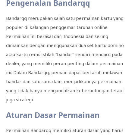
Pengenalan Bandarqq
Bandarqq merupakan salah satu permainan kartu yang
populer di kalangan penggemar taruhan online.
Permainan ini berasal dari Indonesia dan sering
dimainkan dengan menggunakan dua set kartu domino
atau kartu remi. Istilah “bandar” sendiri mengacu pada
dealer, yang memiliki peran penting dalam permainan
ini. Dalam Bandarqq, pemain dapat bertaruh melawan
bandar dan satu sama lain, menjadikannya permainan
yang tidak hanya mengandalkan keberuntungan tetapi
juga strategi.
Aturan Dasar Permainan
Permainan Bandarqq memiliki aturan dasar yang harus