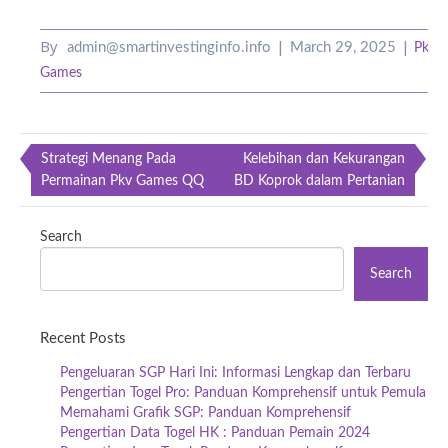
By
admin@smartinvestinginfo.info
March 29, 2025
Pkv
Games
Post
Strategi Menang Pada
Kelebihan dan Kekurangan
navigation
Permainan Pkv Games QQ
BD Koprok dalam Pertanian
Search
Search
Recent Posts
Pengeluaran SGP Hari Ini: Informasi Lengkap dan Terbaru
Pengertian Togel Pro: Panduan Komprehensif untuk Pemula
Memahami Grafik SGP: Panduan Komprehensif
Pengertian Data Togel HK : Panduan Pemain 2024