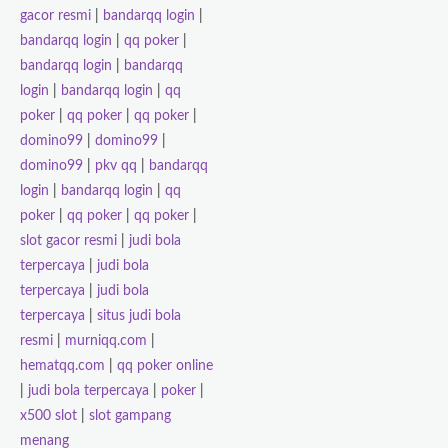
gacor resmi
|
bandarqq login
|
bandarqq login
|
qq poker
|
bandarqq login
|
bandarqq
login
|
bandarqq login
|
qq
poker
|
qq poker
|
qq poker
|
domino99
|
domino99
|
domino99
|
pkv qq
|
bandarqq
login
|
bandarqq login
|
qq
poker
|
qq poker
|
qq poker
|
slot gacor resmi
|
judi bola
terpercaya
|
judi bola
terpercaya
|
judi bola
terpercaya
|
situs judi bola
resmi
|
murniqq.com
|
hematqq.com
|
qq poker online
|
judi bola terpercaya
|
poker
|
x500 slot
|
slot gampang
menang