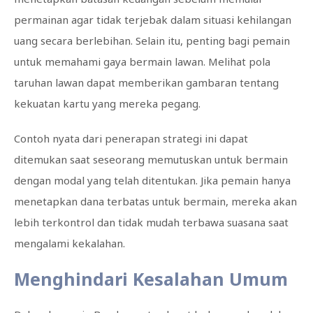
permainan agar tidak terjebak dalam situasi kehilangan
uang secara berlebihan. Selain itu, penting bagi pemain
untuk memahami gaya bermain lawan. Melihat pola
taruhan lawan dapat memberikan gambaran tentang
kekuatan kartu yang mereka pegang.
Contoh nyata dari penerapan strategi ini dapat
ditemukan saat seseorang memutuskan untuk bermain
dengan modal yang telah ditentukan. Jika pemain hanya
menetapkan dana terbatas untuk bermain, mereka akan
lebih terkontrol dan tidak mudah terbawa suasana saat
mengalami kekalahan.
Menghindari Kesalahan Umum