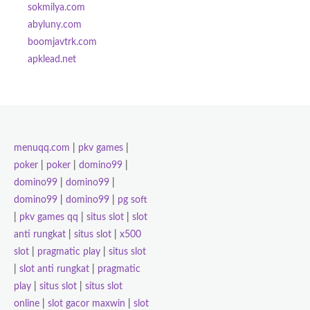
sokmilya.com
abyluny.com
boomjavtrk.com
apklead.net
menuqq.com
|
pkv games
|
poker
|
poker
|
domino99
|
domino99
|
domino99
|
domino99
|
domino99
|
pg soft
|
pkv games qq
|
situs slot
|
slot
anti rungkat
|
situs slot
|
x500
slot
|
pragmatic play
|
situs slot
|
slot anti rungkat
|
pragmatic
play
|
situs slot
|
situs slot
online
|
slot gacor maxwin
|
slot