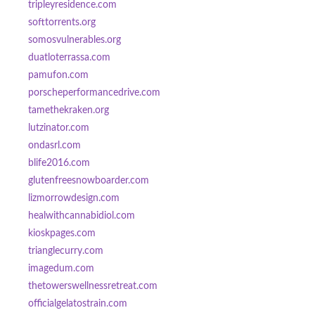
tripleyresidence.com
softtorrents.org
somosvulnerables.org
duatloterrassa.com
pamufon.com
porscheperformancedrive.com
tamethekraken.org
lutzinator.com
ondasrl.com
blife2016.com
glutenfreesnowboarder.com
lizmorrowdesign.com
healwithcannabidiol.com
kioskpages.com
trianglecurry.com
imagedum.com
thetowerswellnessretreat.com
officialgelatostrain.com