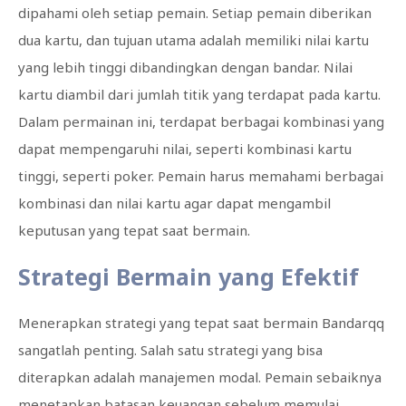
dipahami oleh setiap pemain. Setiap pemain diberikan
dua kartu, dan tujuan utama adalah memiliki nilai kartu
yang lebih tinggi dibandingkan dengan bandar. Nilai
kartu diambil dari jumlah titik yang terdapat pada kartu.
Dalam permainan ini, terdapat berbagai kombinasi yang
dapat mempengaruhi nilai, seperti kombinasi kartu
tinggi, seperti poker. Pemain harus memahami berbagai
kombinasi dan nilai kartu agar dapat mengambil
keputusan yang tepat saat bermain.
Strategi Bermain yang Efektif
Menerapkan strategi yang tepat saat bermain Bandarqq
sangatlah penting. Salah satu strategi yang bisa
diterapkan adalah manajemen modal. Pemain sebaiknya
menetapkan batasan keuangan sebelum memulai