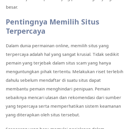
besar.
Pentingnya Memilih Situs
Terpercaya
Dalam dunia permainan online, memilih situs yang
terpercaya adalah hal yang sangat krusial. Tidak sedikit
pemain yang terjebak dalam situs scam yang hanya
menguntungkan pihak tertentu. Melakukan riset terlebih
dahulu sebelum mendaftar di suatu situs dapat
membantu pemain menghindari penipuan. Pemain
sebaiknya mencari ulasan dan rekomendasi dari sumber
yang tepercaya serta memperhatikan sistem keamanan
yang diterapkan oleh situs tersebut.