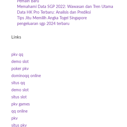
Pemain Baru
Memahami Data SGP 2022: Wawasan dan Tren Utama
Data HK Pro Terbaru: Analisis dan Prediksi
Tips Jitu Memilih Angka Togel Singapore
pengeluaran sgp 2024 terbaru
Links
pkv qq
demo slot
poker pkv
dominoqq online
situs qq
demo slot
situs slot
pkv games
qq online
pkv
situs pkv