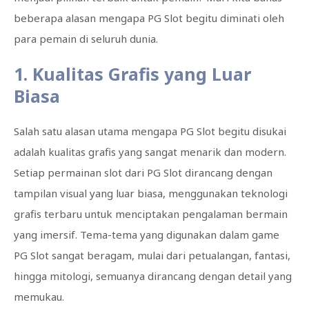
beberapa alasan mengapa PG Slot begitu diminati oleh
para pemain di seluruh dunia.
1. Kualitas Grafis yang Luar
Biasa
Salah satu alasan utama mengapa PG Slot begitu disukai
adalah kualitas grafis yang sangat menarik dan modern.
Setiap permainan slot dari PG Slot dirancang dengan
tampilan visual yang luar biasa, menggunakan teknologi
grafis terbaru untuk menciptakan pengalaman bermain
yang imersif. Tema-tema yang digunakan dalam game
PG Slot sangat beragam, mulai dari petualangan, fantasi,
hingga mitologi, semuanya dirancang dengan detail yang
memukau.