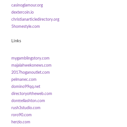
casinoglamour.org
dextercoin.io
christianarticledirectory.org
5homestyle.com
Links
mygamblingstory.com
majalahwekonews.com
2017hoganoutlet.com
pelmanec.com
domino99qq.net
directoryoftheweb.com
donttellashton.com
rush3studio.com
roro90.com
herzio.com