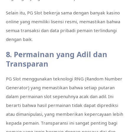
Selain itu, PG Slot bekerja sama dengan banyak kasino
online yang memiliki lisensi resmi, memastikan bahwa
semua transaksi dan data pribadi pemain terlindungi
dengan baik.
8. Permainan yang Adil dan
Transparan
PG Slot menggunakan teknologi RNG (Random Number
Generator) yang memastikan bahwa setiap putaran
dalam permainan slot sepenuhnya acak dan adil. Ini
berarti bahwa hasil permainan tidak dapat diprediksi
atau dimanipulasi, yang memberikan kepercayaan lebih
kepada pemain. Transparansi ini sangat penting bagi
pemain yang ingin bermain dengan percaya diri dan