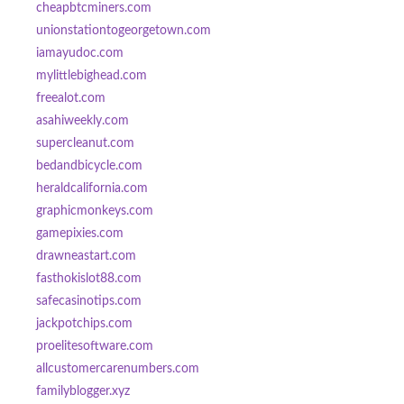
cheapbtcminers.com
unionstationtogeorgetown.com
iamayudoc.com
mylittlebighead.com
freealot.com
asahiweekly.com
supercleanut.com
bedandbicycle.com
heraldcalifornia.com
graphicmonkeys.com
gamepixies.com
drawneastart.com
fasthokislot88.com
safecasinotips.com
jackpotchips.com
proelitesoftware.com
allcustomercarenumbers.com
familyblogger.xyz