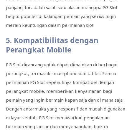
panjang. Ini adalah salah satu alasan mengapa PG Slot
begitu populer di kalangan pemain yang serius ingin
meraih keuntungan dalam permainan slot.
5. Kompatibilitas dengan
Perangkat Mobile
PG Slot dirancang untuk dapat dimainkan di berbagai
perangkat, termasuk smartphone dan tablet. Semua
permainan PG Slot sepenuhnya kompatibel dengan
perangkat mobile, memberikan kenyamanan bagi
pemain yang ingin bermain kapan saja dan di mana saja.
Dengan antarmuka yang responsif dan mudah digunakan
di layar sentuh, PG Slot menawarkan pengalaman
bermain yang lancar dan menyenangkan, baik di