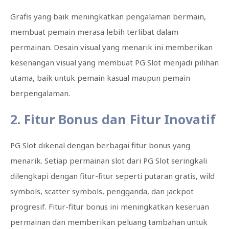
Grafis yang baik meningkatkan pengalaman bermain,
membuat pemain merasa lebih terlibat dalam
permainan. Desain visual yang menarik ini memberikan
kesenangan visual yang membuat PG Slot menjadi pilihan
utama, baik untuk pemain kasual maupun pemain
berpengalaman.
2. Fitur Bonus dan Fitur Inovatif
PG Slot dikenal dengan berbagai fitur bonus yang
menarik. Setiap permainan slot dari PG Slot seringkali
dilengkapi dengan fitur-fitur seperti putaran gratis, wild
symbols, scatter symbols, pengganda, dan jackpot
progresif. Fitur-fitur bonus ini meningkatkan keseruan
permainan dan memberikan peluang tambahan untuk