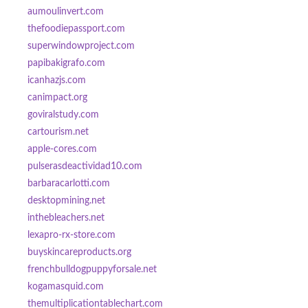
aumoulinvert.com
thefoodiepassport.com
superwindowproject.com
papibakigrafo.com
icanhazjs.com
canimpact.org
goviralstudy.com
cartourism.net
apple-cores.com
pulserasdeactividad10.com
barbaracarlotti.com
desktopmining.net
inthebleachers.net
lexapro-rx-store.com
buyskincareproducts.org
frenchbulldogpuppyforsale.net
kogamasquid.com
themultiplicationtablechart.com