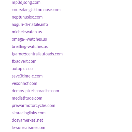
mp3djsong.com
coursdanglaistoulouse.com
neptunuslex.com
auguri-di-natale.info
michelewatch.us
omega--watches.us
breitling-watches.us
tgarnettcentrallautoads.com
fixadvert.com
autopluz.co
save3time-c.com
vexonhcf.com
demos-pixelsparadise.com
mediatitude.com
prewarmotorcycles.com
simracinglinks.com
dosyamerkezi.net
le-surrealisme.com