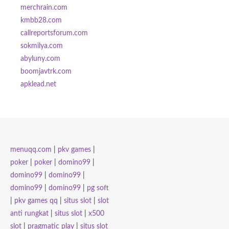
merchrain.com
kmbb28.com
callreportsforum.com
sokmilya.com
abyluny.com
boomjavtrk.com
apklead.net
menuqq.com
|
pkv games
|
poker
|
poker
|
domino99
|
domino99
|
domino99
|
domino99
|
domino99
|
pg soft
|
pkv games qq
|
situs slot
|
slot
anti rungkat
|
situs slot
|
x500
slot
|
pragmatic play
|
situs slot