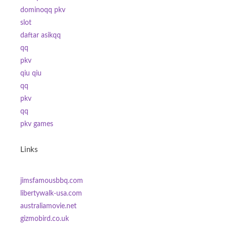
dominoqq pkv
slot
daftar asikqq
qq
pkv
qiu qiu
qq
pkv
qq
pkv games
Links
jimsfamousbbq.com
libertywalk-usa.com
australiamovie.net
gizmobird.co.uk