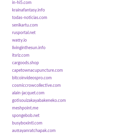
in-hi5.com
krainafantasy.info
todas-noticias.com
senikartu.com
rusportal.net
watty.io
livinginthesun.info
itsriz.com
cargoods.shop
capetownacupuncture.com
bitcoinvideospro.com
cosmiccrowcollective.com
alain-jacquet.com
gotisouizakayabakeneko.com
meshpoint.me
spongebob.net
busyboxintl.com
auttayanratchapak.com