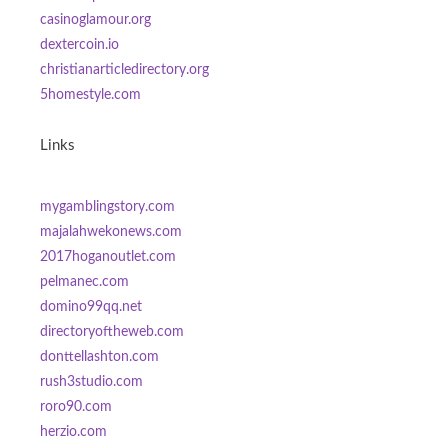
casinoglamour.org
dextercoin.io
christianarticledirectory.org
5homestyle.com
Links
mygamblingstory.com
majalahwekonews.com
2017hoganoutlet.com
pelmanec.com
domino99qq.net
directoryoftheweb.com
donttellashton.com
rush3studio.com
roro90.com
herzio.com