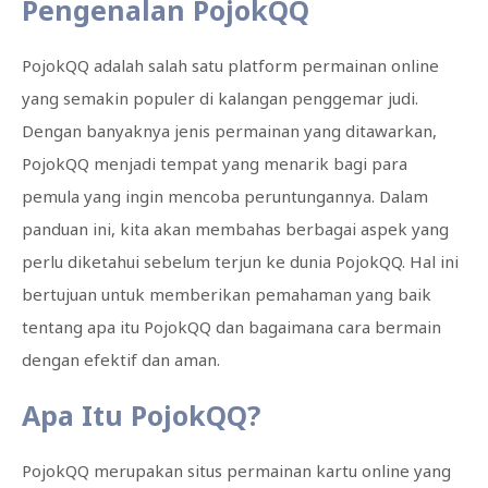
Pengenalan PojokQQ
PojokQQ adalah salah satu platform permainan online
yang semakin populer di kalangan penggemar judi.
Dengan banyaknya jenis permainan yang ditawarkan,
PojokQQ menjadi tempat yang menarik bagi para
pemula yang ingin mencoba peruntungannya. Dalam
panduan ini, kita akan membahas berbagai aspek yang
perlu diketahui sebelum terjun ke dunia PojokQQ. Hal ini
bertujuan untuk memberikan pemahaman yang baik
tentang apa itu PojokQQ dan bagaimana cara bermain
dengan efektif dan aman.
Apa Itu PojokQQ?
PojokQQ merupakan situs permainan kartu online yang