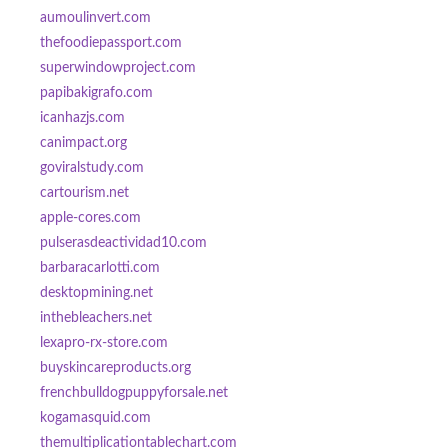
aumoulinvert.com
thefoodiepassport.com
superwindowproject.com
papibakigrafo.com
icanhazjs.com
canimpact.org
goviralstudy.com
cartourism.net
apple-cores.com
pulserasdeactividad10.com
barbaracarlotti.com
desktopmining.net
inthebleachers.net
lexapro-rx-store.com
buyskincareproducts.org
frenchbulldogpuppyforsale.net
kogamasquid.com
themultiplicationtablechart.com