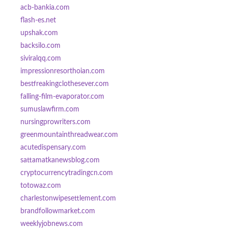
acb-bankia.com
flash-es.net
upshak.com
backsilo.com
siviralqq.com
impressionresorthoian.com
bestfreakingclothesever.com
falling-film-evaporator.com
sumuslawfirm.com
nursingprowriters.com
greenmountainthreadwear.com
acutedispensary.com
sattamatkanewsblog.com
cryptocurrencytradingcn.com
totowaz.com
charlestonwipesettlement.com
brandfollowmarket.com
weeklyjobnews.com