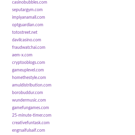
casinobubbles.com
seputargym.com
impiyanamall.com
optguardian.com
totostreet.net
davilcasino.com
fraudwatchai.com
aem-x.com
cryptooblogs.com
gameuplevel.com
homethestyle.com
amuldistribution.com
borobuddur.com
wundermusic.com
gamefungames.com
25-minute-timer.com
creativefuntask.com
engrsaifulsaif.com