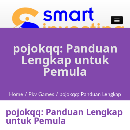
pojokqq: Panduan
Mainkan slot demo gratis dengan dukungan
Situs Judi Online Terbaik
server PKV Games di situs judi online terbaik
Lengkap untuk
untuk pengalaman bermain yang aman dan andal.
dengan Fitur Slot Demo Gratis
Pemula
dan Server PKV Games
Home
/
Pkv Games
/ pojokqq: Panduan Lengkap
untuk Pemula
pojokqq: Panduan Lengkap
untuk Pemula