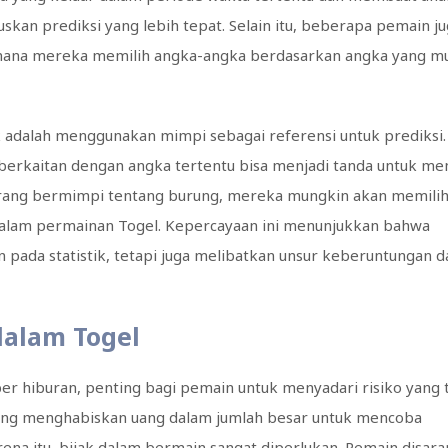
kan prediksi yang lebih tepat. Selain itu, beberapa pemain j
ana mereka memilih angka-angka berdasarkan angka yang mu
ik adalah menggunakan mimpi sebagai referensi untuk prediksi
erkaitan dengan angka tertentu bisa menjadi tanda untuk me
eorang bermimpi tentang burung, mereka mungkin akan memili
alam permainan Togel. Kepercayaan ini menunjukkan bahwa
n pada statistik, tetapi juga melibatkan unsur keberuntungan d
dalam Togel
r hiburan, penting bagi pemain untuk menyadari risiko yang t
yang menghabiskan uang dalam jumlah besar untuk mencoba
a itu, bijak dalam bermain sangat diperlukan. Pemain disar