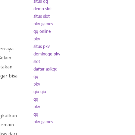
situs qq
demo slot
situs slot
pkv games
qq online
pkv
situs pkv
percaya
dominoqq pkv
elain
slot
ptakan
daftar asikqq
gar bisa
qq
pkv
qiu qiu
qq
pkv
ngkatkan
qq
pkv games
 pemain
sis dari