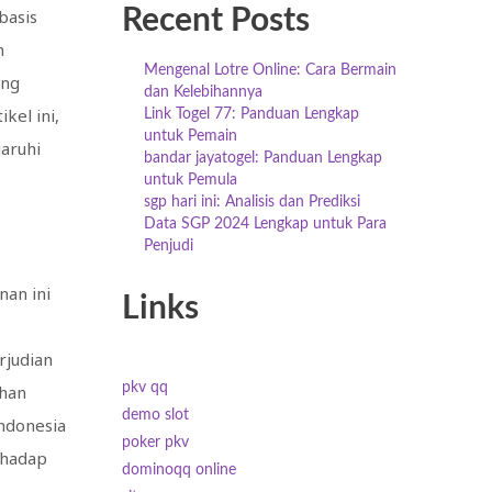
Recent Posts
basis
m
Mengenal Lotre Online: Cara Bermain
ang
dan Kelebihannya
kel ini,
Link Togel 77: Panduan Lengkap
untuk Pemain
aruhi
bandar jayatogel: Panduan Lengkap
untuk Pemula
sgp hari ini: Analisis dan Prediksi
Data SGP 2024 Lengkap untuk Para
Penjudi
nan ini
Links
rjudian
pkv qq
ahan
demo slot
Indonesia
poker pkv
rhadap
dominoqq online