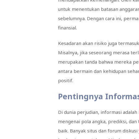
untuk menentukan batasan anggaran 
sebelumnya. Dengan cara ini, perma
finansial.
Kesadaran akan risiko juga termasuk
Misalnya, jika seseorang merasa ter
merupakan tanda bahwa mereka perl
antara bermain dan kehidupan sehar
positif.
Pentingnya Informas
Di dunia perjudian, informasi adala
mengenai pola angka, prediksi, da
baik. Banyak situs dan forum diskus