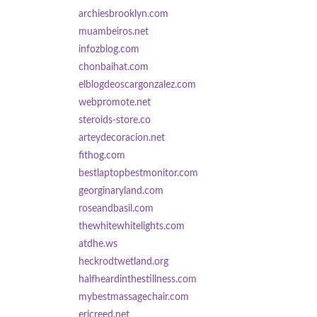
archiesbrooklyn.com
muambeiros.net
infozblog.com
chonbaihat.com
elblogdeoscargonzalez.com
webpromote.net
steroids-store.co
arteydecoracion.net
fithog.com
bestlaptopbestmonitor.com
georginaryland.com
roseandbasil.com
thewhitewhitelights.com
atdhe.ws
heckrodtwetland.org
halfheardinthestillness.com
mybestmassagechair.com
ericreed.net