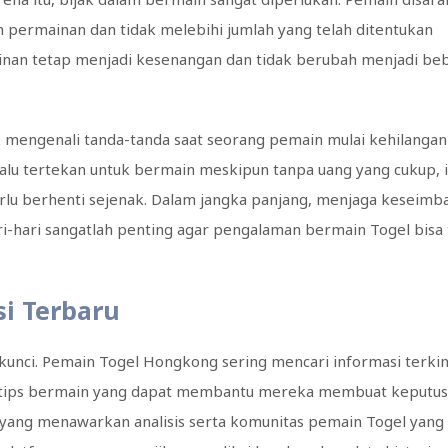
permainan dan tidak melebihi jumlah yang telah ditentukan
inan tetap menjadi kesenangan dan tidak berubah menjadi be
 mengenali tanda-tanda saat seorang pemain mulai kehilangan 
lalu tertekan untuk bermain meskipun tanpa uang yang cukup, i
u berhenti sejenak. Dalam jangka panjang, menjaga keseimb
i-hari sangatlah penting agar pengalaman bermain Togel bisa
i Terbaru
h kunci. Pemain Togel Hongkong sering mencari informasi terkin
n tips bermain yang dapat membantu mereka membuat keputus
i yang menawarkan analisis serta komunitas pemain Togel yang 