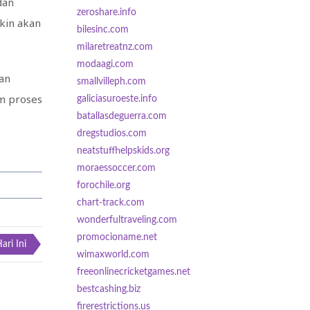
dan
zeroshare.info
kin akan
bilesinc.com
milaretreatnz.com
modaagi.com
an
smallvilleph.com
m proses
galiciasuroeste.info
batallasdeguerra.com
dregstudios.com
neatstuffhelpskids.org
moraessoccer.com
forochile.org
chart-track.com
wonderfultraveling.com
promocioname.net
ari Ini
wimaxworld.com
freeonlinecricketgames.net
bestcashing.biz
firerestrictions.us