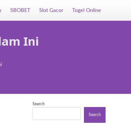
s
SBOBET
Slot Gacor
Togel Online
k pengalaman bermain yang aman dan andal.
Server PKV Games
lam Ini
i
Search
Search