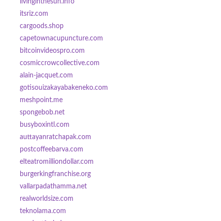
livinginthesun.info
itsriz.com
cargoods.shop
capetownacupuncture.com
bitcoinvideospro.com
cosmiccrowcollective.com
alain-jacquet.com
gotisouizakayabakeneko.com
meshpoint.me
spongebob.net
busyboxintl.com
auttayanratchapak.com
postcoffeebarva.com
elteatromilliondollar.com
burgerkingfranchise.org
vallarpadathamma.net
realworldsize.com
teknolama.com