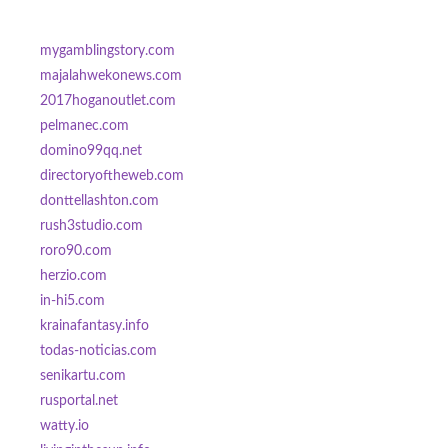
mygamblingstory.com
majalahwekonews.com
2017hoganoutlet.com
pelmanec.com
domino99qq.net
directoryoftheweb.com
donttellashton.com
rush3studio.com
roro90.com
herzio.com
in-hi5.com
krainafantasy.info
todas-noticias.com
senikartu.com
rusportal.net
watty.io