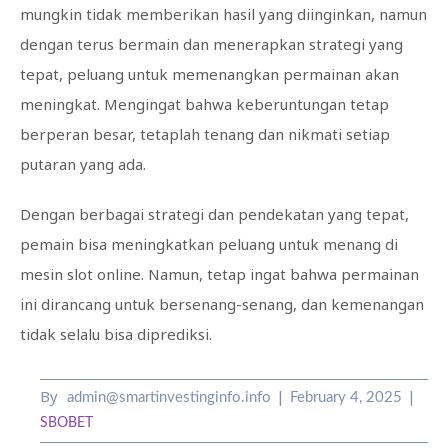
mungkin tidak memberikan hasil yang diinginkan, namun
dengan terus bermain dan menerapkan strategi yang
tepat, peluang untuk memenangkan permainan akan
meningkat. Mengingat bahwa keberuntungan tetap
berperan besar, tetaplah tenang dan nikmati setiap
putaran yang ada.
Dengan berbagai strategi dan pendekatan yang tepat,
pemain bisa meningkatkan peluang untuk menang di
mesin slot online. Namun, tetap ingat bahwa permainan
ini dirancang untuk bersenang-senang, dan kemenangan
tidak selalu bisa diprediksi.
By
admin@smartinvestinginfo.info
February 4, 2025
SBOBET