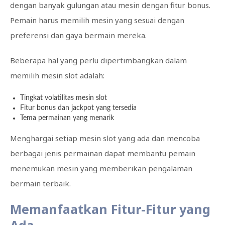
dengan banyak gulungan atau mesin dengan fitur bonus.
Pemain harus memilih mesin yang sesuai dengan
preferensi dan gaya bermain mereka.
Beberapa hal yang perlu dipertimbangkan dalam
memilih mesin slot adalah:
Tingkat volatilitas mesin slot
Fitur bonus dan jackpot yang tersedia
Tema permainan yang menarik
Menghargai setiap mesin slot yang ada dan mencoba
berbagai jenis permainan dapat membantu pemain
menemukan mesin yang memberikan pengalaman
bermain terbaik.
Memanfaatkan Fitur-Fitur yang