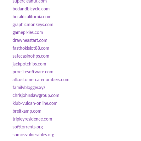
supercleanut.com
bedandbicycle.com
heraldcalifornia.com
graphicmonkeys.com
gamepixies.com
drawneastart.com
fasthokislot88.com
safecasinotips.com
jackpotchips.com
proelitesoftware.com
allcustomercarenumbers.com
familyblogger.xyz
chrisjohnslawgroup.com
klub-vulcan-online.com
breitkamp.com
tripleyresidence.com
softtorrents.org
somosvulnerables.org