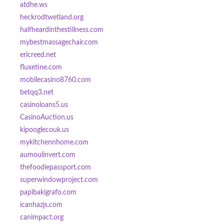
atdhe.ws
heckrodtwetland.org
halfheardinthestillness.com
mybestmassagechair.com
ericreed.net
fluxetine.com
mobilecasino8760.com
betqq3.net
casinoloans5.us
CasinoAuction.us
kipooglecouk.us
mykitchennhome.com
aumoulinvert.com
thefoodiepassport.com
superwindowproject.com
papibakigrafo.com
icanhazjs.com
canimpact.org