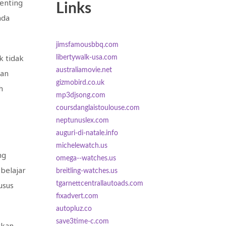
enting
Links
nda
jimsfamousbbq.com
k tidak
libertywalk-usa.com
australiamovie.net
man
gizmobird.co.uk
h
mp3djsong.com
coursdanglaistoulouse.com
neptunuslex.com
auguri-di-natale.info
michelewatch.us
ng
omega--watches.us
belajar
breitling-watches.us
usus
tgarnettcentrallautoads.com
fixadvert.com
autopluz.co
save3time-c.com
tkan