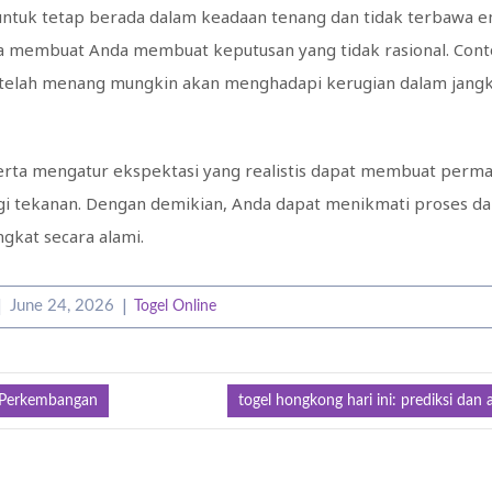
 untuk tetap berada dalam keadaan tenang dan tidak terbawa e
sa membuat Anda membuat keputusan yang tidak rasional. Cont
etelah menang mungkin akan menghadapi kerugian dalam jang
erta mengatur ekspektasi yang realistis dapat membuat permai
 tekanan. Dengan demikian, Anda dapat menikmati proses da
gkat secara alami.
June 24, 2026
Togel Online
n Perkembangan
togel hongkong hari ini: prediksi dan a