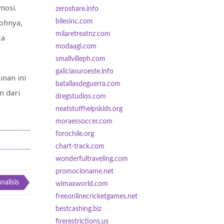
mosi.
zeroshare.info
ohnya,
bilesinc.com
milaretreatnz.com
ka
modaagi.com
smallvilleph.com
galiciasuroeste.info
nan ini
batallasdeguerra.com
n dari
dregstudios.com
neatstuffhelpskids.org
moraessoccer.com
forochile.org
chart-track.com
wonderfultraveling.com
promocioname.net
nalisis
wimaxworld.com
freeonlinecricketgames.net
bestcashing.biz
firerestrictions.us