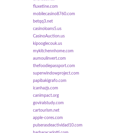
fluxetine.com
mobilecasino8760.com
betqq3.net
casinoloans5.us
CasinoAuction.us
kipooglecouk.us
mykitchennhome.com
aumoulinvert.com
thefoodiepassport.com
superwindowproject.com
papibakigrafo.com
icanhazjs.com
canimpact.org
goviralstudy.com
cartourism.net
apple-cores.com
pulserasdeactividad10.com
barbaracarlotti.com