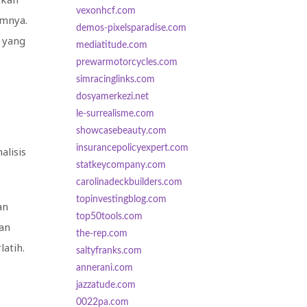
vexonhcf.com
umnya.
demos-pixelsparadise.com
 yang
mediatitude.com
prewarmotorcycles.com
simracinglinks.com
dosyamerkezi.net
le-surrealisme.com
showcasebeauty.com
insurancepolicyexpert.com
alisis
statkeycompany.com
carolinadeckbuilders.com
topinvestingblog.com
an
top50tools.com
dan
the-rep.com
atih.
saltyfranks.com
annerani.com
jazzatude.com
0022pa.com