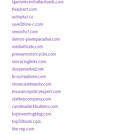
tgarnettcentrallautoads.com
fixadvert.com
autopluz.co
save3time-c.com
vexonhcf.com
demos-pixelsparadise.com
mediatitude.com
prewarmotorcycles.com
simracinglinks.com
dosyamerkezi.net
le-surrealisme.com
showcasebeauty.com
insurancepolicyexpert.com
statkeycompany.com
carolinadeckbuilders.com
topinvestingblog.com
top50tools.com
the-rep.com