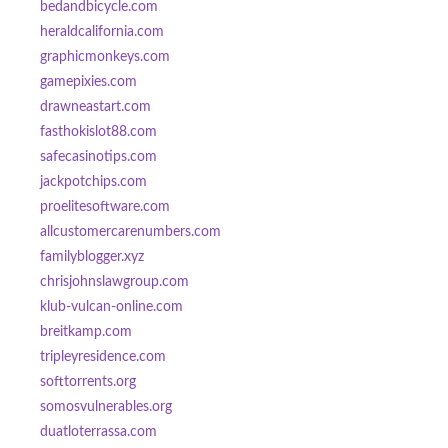
bedandbicycle.com
heraldcalifornia.com
graphicmonkeys.com
gamepixies.com
drawneastart.com
fasthokislot88.com
safecasinotips.com
jackpotchips.com
proelitesoftware.com
allcustomercarenumbers.com
familyblogger.xyz
chrisjohnslawgroup.com
klub-vulcan-online.com
breitkamp.com
tripleyresidence.com
softtorrents.org
somosvulnerables.org
duatloterrassa.com