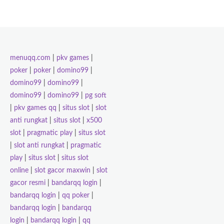
menuqq.com
|
pkv games
|
poker
|
poker
|
domino99
|
domino99
|
domino99
|
domino99
|
domino99
|
pg soft
|
pkv games qq
|
situs slot
|
slot
anti rungkat
|
situs slot
|
x500
slot
|
pragmatic play
|
situs slot
|
slot anti rungkat
|
pragmatic
play
|
situs slot
|
situs slot
online
|
slot gacor maxwin
|
slot
gacor resmi
|
bandarqq login
|
bandarqq login
|
qq poker
|
bandarqq login
|
bandarqq
login
|
bandarqq login
|
qq