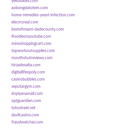
yeezislides.com
aobongdatotem.com
home-remedies-yeast-infection.com
electroreal.com
bestofmiami-dadecounty.com
ifoodieonyoutube.com
mineshoppingcart.com
topworkoutsupplies.com
mouthshutreviews.com
hirzadesalta.com
digitallifeopoly.com
casinobubbles.com
seputargym.com
impiyanamall.com
optguardian.com
totostreet.net
davilcasino.com
fraudwatchai.com