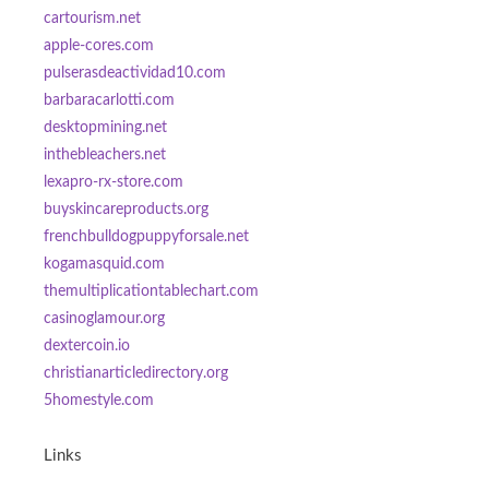
cartourism.net
apple-cores.com
pulserasdeactividad10.com
barbaracarlotti.com
desktopmining.net
inthebleachers.net
lexapro-rx-store.com
buyskincareproducts.org
frenchbulldogpuppyforsale.net
kogamasquid.com
themultiplicationtablechart.com
casinoglamour.org
dextercoin.io
christianarticledirectory.org
5homestyle.com
Links