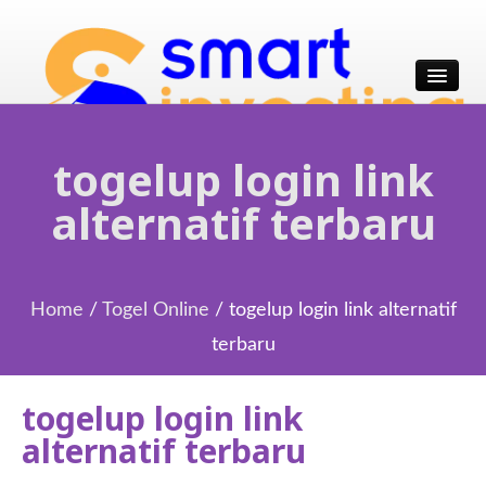
togelup login link
Mainkan slot demo gratis dengan dukungan
Situs Judi Online Terbaik
server PKV Games di situs judi online terbaik
alternatif terbaru
untuk pengalaman bermain yang aman dan andal.
dengan Fitur Slot Demo Gratis
dan Server PKV Games
Home
/
Togel Online
/ togelup login link alternatif
terbaru
togelup login link
alternatif terbaru