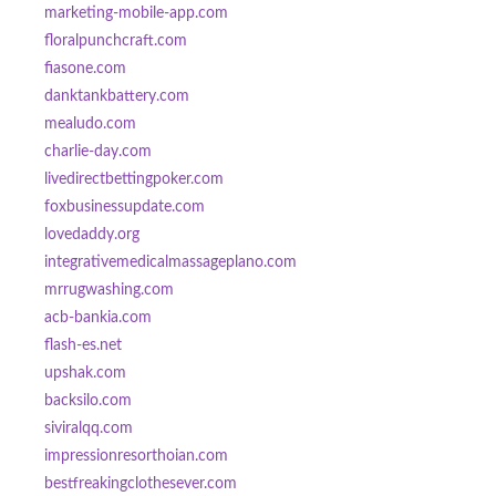
marketing-mobile-app.com
floralpunchcraft.com
fiasone.com
danktankbattery.com
mealudo.com
charlie-day.com
livedirectbettingpoker.com
foxbusinessupdate.com
lovedaddy.org
integrativemedicalmassageplano.com
mrrugwashing.com
acb-bankia.com
flash-es.net
upshak.com
backsilo.com
siviralqq.com
impressionresorthoian.com
bestfreakingclothesever.com