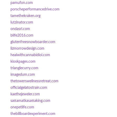
pamufon.com
porscheperformancedrive.com
tamethekraken.org
lutzinator.com
ondasrl.com
blife2016.com
glutenfreesnowboarder.com
lizmorrowdesign.com
healwithcannabidiol.com
kioskpages.com
trianglecurry.com
imagedum.com
thetowerswellnessretreat.com
officialgelatostrain.com
kaethejeweler.com
sattamatkasattaking.com
onepetlife.com
thebillboardexperiment.com