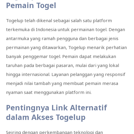
Pemain Togel
Togelup telah dikenal sebagai salah satu platform
terkemuka di Indonesia untuk permainan togel. Dengan
antarmuka yang ramah pengguna dan berbagai jenis
permainan yang ditawarkan, Togelup menarik perhatian
banyak penggemar togel. Pemain dapat melakukan
taruhan pada berbagai pasaran, mulai dari yang lokal
hingga internasional. Layanan pelanggan yang responsif
menjadi nilai tambah yang membuat pemain merasa
nyaman saat menggunakan platform ini.
Pentingnya Link Alternatif
dalam Akses Togelup
Seiring dengan perkembangan teknologi dan