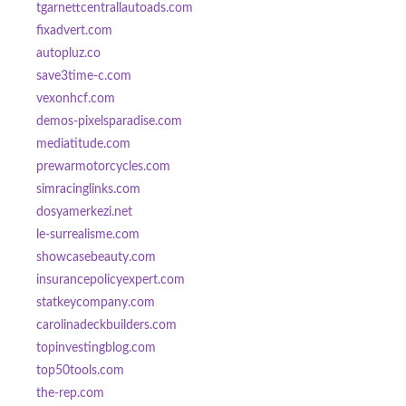
tgarnettcentrallautoads.com
fixadvert.com
autopluz.co
save3time-c.com
vexonhcf.com
demos-pixelsparadise.com
mediatitude.com
prewarmotorcycles.com
simracinglinks.com
dosyamerkezi.net
le-surrealisme.com
showcasebeauty.com
insurancepolicyexpert.com
statkeycompany.com
carolinadeckbuilders.com
topinvestingblog.com
top50tools.com
the-rep.com