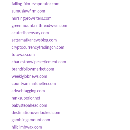
falling-film-evaporator.com
sumuslawfirm.com
nursingprowriters.com
greenmountainthreadwear.com
acutedispensary.com
sattamatkanewsblog.com
cryptocurrencytradingcn.com
totowaz.com
charlestonwipesettlement.com
brandfollowmarket.com
weeklyjobnews.com
countyanimalshelter.com
adwebtagging.com
ranksuperior.net
babystepahead.com
destinationoverlooked.com
gamblingamount.com
hillclimbwax.com