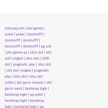
menuqq.com
|
pkv games
|
poker
|
poker
|
domino99
|
domino99
|
domino99
|
domino99
|
domino99
|
pg soft
|
pkv games qq
|
situs slot
|
slot
anti rungkat
|
situs slot
|
x500
slot
|
pragmatic play
|
situs slot
|
slot anti rungkat
|
pragmatic
play
|
situs slot
|
situs slot
online
|
slot gacor maxwin
|
slot
gacor resmi
|
bandarqq login
|
bandarqq login
|
qq poker
|
bandarqq login
|
bandarqq
login
|
bandarqq login
|
qq