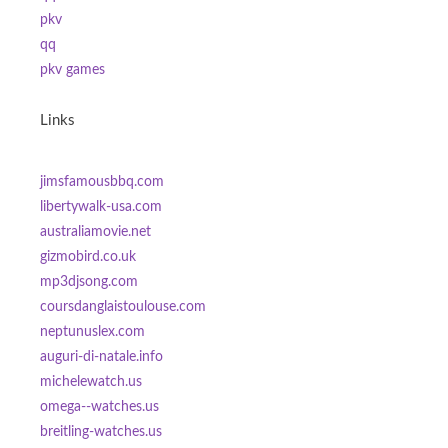
pkv
qq
pkv games
Links
jimsfamousbbq.com
libertywalk-usa.com
australiamovie.net
gizmobird.co.uk
mp3djsong.com
coursdanglaistoulouse.com
neptunuslex.com
auguri-di-natale.info
michelewatch.us
omega--watches.us
breitling-watches.us