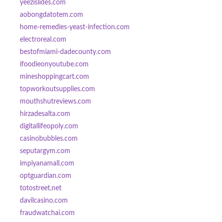
yeezislides.com
aobongdatotem.com
home-remedies-yeast-infection.com
electroreal.com
bestofmiami-dadecounty.com
ifoodieonyoutube.com
mineshoppingcart.com
topworkoutsupplies.com
mouthshutreviews.com
hirzadesalta.com
digitallifeopoly.com
casinobubbles.com
seputargym.com
impiyanamall.com
optguardian.com
totostreet.net
davilcasino.com
fraudwatchai.com