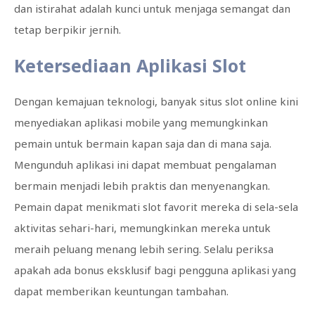
dan istirahat adalah kunci untuk menjaga semangat dan
tetap berpikir jernih.
Ketersediaan Aplikasi Slot
Dengan kemajuan teknologi, banyak situs slot online kini
menyediakan aplikasi mobile yang memungkinkan
pemain untuk bermain kapan saja dan di mana saja.
Mengunduh aplikasi ini dapat membuat pengalaman
bermain menjadi lebih praktis dan menyenangkan.
Pemain dapat menikmati slot favorit mereka di sela-sela
aktivitas sehari-hari, memungkinkan mereka untuk
meraih peluang menang lebih sering. Selalu periksa
apakah ada bonus eksklusif bagi pengguna aplikasi yang
dapat memberikan keuntungan tambahan.