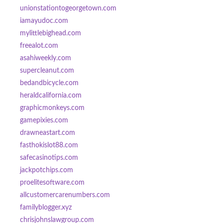
unionstationtogeorgetown.com
iamayudoc.com
mylittlebighead.com
freealot.com
asahiweekly.com
supercleanut.com
bedandbicycle.com
heraldcalifornia.com
graphicmonkeys.com
gamepixies.com
drawneastart.com
fasthokislot88.com
safecasinotips.com
jackpotchips.com
proelitesoftware.com
allcustomercarenumbers.com
familyblogger.xyz
chrisjohnslawgroup.com