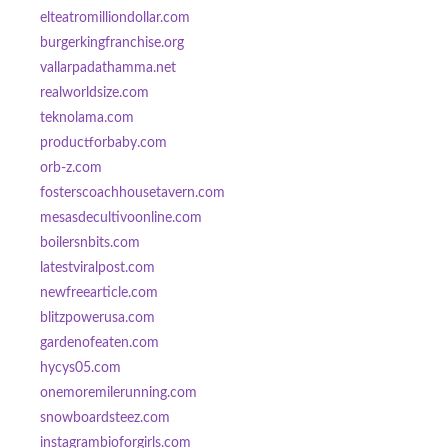
elteatromilliondollar.com
burgerkingfranchise.org
vallarpadathamma.net
realworldsize.com
teknolama.com
productforbaby.com
orb-z.com
fosterscoachhousetavern.com
mesasdecultivoonline.com
boilersnbits.com
latestviralpost.com
newfreearticle.com
blitzpowerusa.com
gardenofeaten.com
hycys05.com
onemoremilerunning.com
snowboardsteez.com
instagrambioforgirls.com