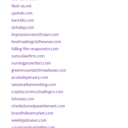
flash-es.net
upshak.com
backsilo.com
siviralqq.com
impressionresorthoian.com
bestfreakingclothesever.com
falling-film-evaporator.com
sumuslawfirm.com
nursingprowriters.com
greenmountainthreadwear.com
acutedispensary.com
sattamatkanewsblog.com
cryptocurrencytradingcn.com
totowaz.com
charlestonwipesettlement.com
brandfollowmarket.com
weeklyjobnews.com
countyanimalshelter.com