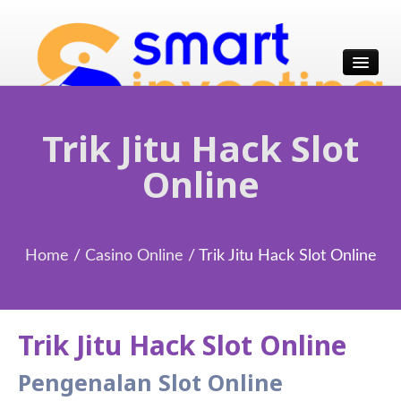
Trik Jitu Hack Slot
Mainkan slot demo gratis dengan dukungan
Situs Judi Online Terbaik
server PKV Games di situs judi online terbaik
Online
untuk pengalaman bermain yang aman dan andal.
dengan Fitur Slot Demo Gratis
dan Server PKV Games
Home
/
Casino Online
/ Trik Jitu Hack Slot Online
Trik Jitu Hack Slot Online
Pengenalan Slot Online