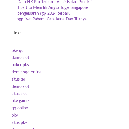
Data HK Pro Terbaru: Analisis dan Prediksi
Tips Jitu Memilih Angka Togel Singapore
pengeluaran sgp 2024 terbaru
sgp live: Pahami Cara Kerja Dan Triknya
Links
pkv qq
demo slot
poker pkv
dominoqq online
situs qq
demo slot
situs slot
pkv games
qq online
pkv
situs pkv