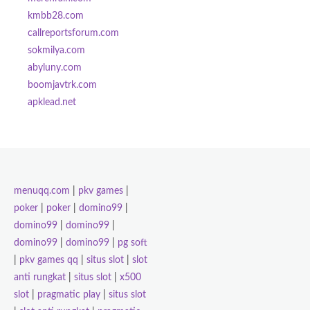
kmbb28.com
callreportsforum.com
sokmilya.com
abyluny.com
boomjavtrk.com
apklead.net
menuqq.com
|
pkv games
|
poker
|
poker
|
domino99
|
domino99
|
domino99
|
domino99
|
domino99
|
pg soft
|
pkv games qq
|
situs slot
|
slot
anti rungkat
|
situs slot
|
x500
slot
|
pragmatic play
|
situs slot