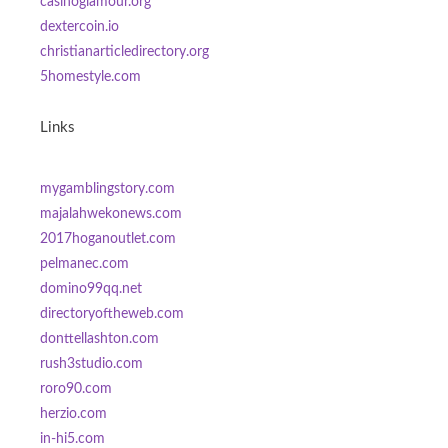
casinoglamour.org
dextercoin.io
christianarticledirectory.org
5homestyle.com
Links
mygamblingstory.com
majalahwekonews.com
2017hoganoutlet.com
pelmanec.com
domino99qq.net
directoryoftheweb.com
donttellashton.com
rush3studio.com
roro90.com
herzio.com
in-hi5.com