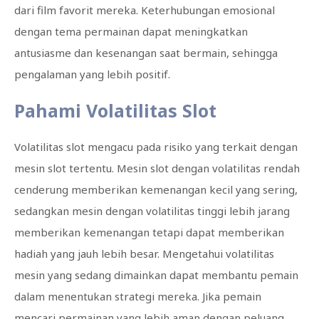
dari film favorit mereka. Keterhubungan emosional
dengan tema permainan dapat meningkatkan
antusiasme dan kesenangan saat bermain, sehingga
pengalaman yang lebih positif.
Pahami Volatilitas Slot
Volatilitas slot mengacu pada risiko yang terkait dengan
mesin slot tertentu. Mesin slot dengan volatilitas rendah
cenderung memberikan kemenangan kecil yang sering,
sedangkan mesin dengan volatilitas tinggi lebih jarang
memberikan kemenangan tetapi dapat memberikan
hadiah yang jauh lebih besar. Mengetahui volatilitas
mesin yang sedang dimainkan dapat membantu pemain
dalam menentukan strategi mereka. Jika pemain
mencari permainan yang lebih aman dengan peluang