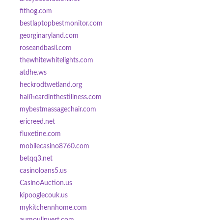
fithog.com
bestlaptopbestmonitor.com
georginaryland.com
roseandbasil.com
thewhitewhitelights.com
atdhe.ws
heckrodtwetland.org
halfheardinthestillness.com
mybestmassagechair.com
ericreed.net
fluxetine.com
mobilecasino8760.com
betqq3.net
casinoloans5.us
CasinoAuction.us
kipooglecouk.us
mykitchennhome.com