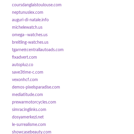
coursdanglaistoulouse.com
neptunuslex.com
auguri-di-natale.info
michelewatch.us
omega--watches.us
breitling-watches.us
tgarnettcentrallautoads.com
fixadvert.com
autopluz.co
save3time-c.com
vexonhcf.com
demos-pixelsparadise.com
mediatitude.com
prewarmotorcycles.com
simracinglinks.com
dosyamerkezi.net
le-surrealisme.com
showcasebeauty.com