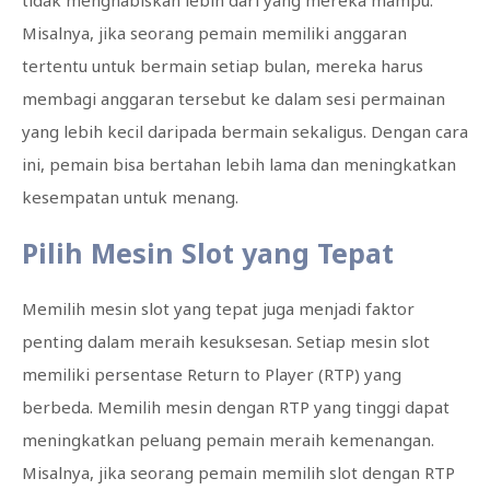
tidak menghabiskan lebih dari yang mereka mampu.
Misalnya, jika seorang pemain memiliki anggaran
tertentu untuk bermain setiap bulan, mereka harus
membagi anggaran tersebut ke dalam sesi permainan
yang lebih kecil daripada bermain sekaligus. Dengan cara
ini, pemain bisa bertahan lebih lama dan meningkatkan
kesempatan untuk menang.
Pilih Mesin Slot yang Tepat
Memilih mesin slot yang tepat juga menjadi faktor
penting dalam meraih kesuksesan. Setiap mesin slot
memiliki persentase Return to Player (RTP) yang
berbeda. Memilih mesin dengan RTP yang tinggi dapat
meningkatkan peluang pemain meraih kemenangan.
Misalnya, jika seorang pemain memilih slot dengan RTP