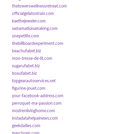
thetowerswellnessretreat.com
officialgelatostrain.com
kaethejeweler.com
sattamatkasattaking.com
onepetlife.com
thebillboardexperiment.com
beachufabet.biz
mon-tresse-de-lit.com
sugarufabet.biz
boxufabet.biz
topgearautoservices.net
figurine-jouet.com
your-facebook-address.com
perroquet-ma-passion.com
modrenlivinghome.com
instadatahelpainews.com
geekdailies.com
merchrain.com